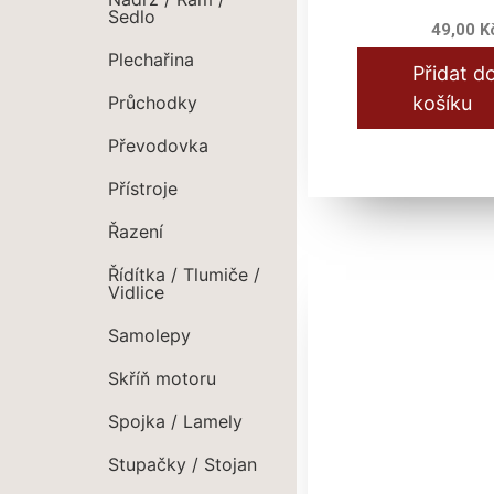
Sedlo
49,00
K
Plechařina
Přidat d
Průchodky
košíku
Převodovka
Přístroje
Řazení
Řídítka / Tlumiče /
Vidlice
Samolepy
Skříň motoru
Spojka / Lamely
Stupačky / Stojan