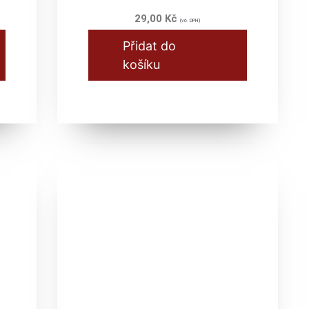
29,00
Kč
(vč. DPH)
Přidat do
košíku