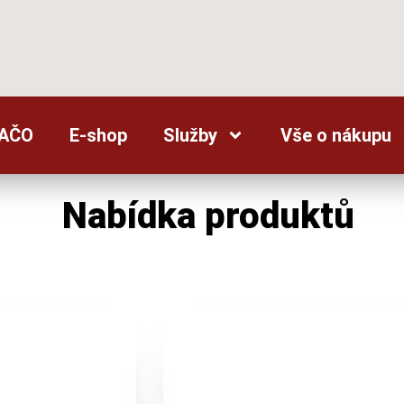
AČO
E-shop
Služby
Vše o nákupu
Nabídka produktů