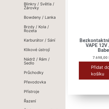
Blinkry / Světla /
Žárovky
Bowdeny / Lanka
Brzdy / Kola /
Rozeta
Bezkontaktní
Karburátor / Sání
VAPE 12V 
Klikové ústrojí
Babe
7.698,00
Nádrž / Rám /
Sedlo
Přidat d
Průchodky
košíku
Převodovka
Přístroje
Řazení