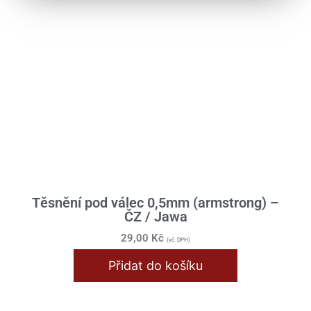
Těsnění pod válec 0,5mm (armstrong) –
ČZ / Jawa
29,00
Kč
(vč. DPH)
Přidat do košíku