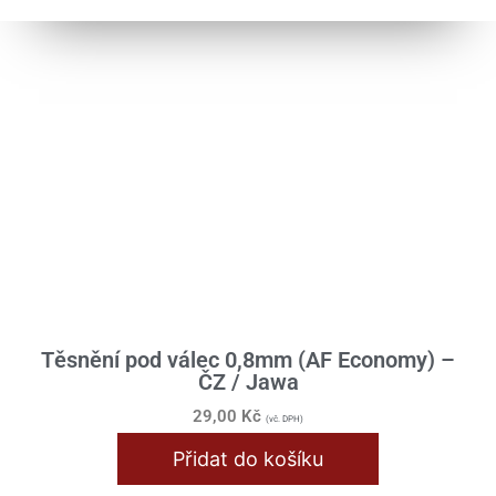
Těsnění pod válec 0,8mm (AF Economy) –
ČZ / Jawa
29,00
Kč
(vč. DPH)
Přidat do košíku