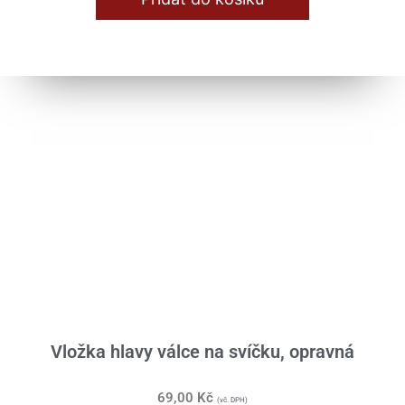
Vložka hlavy válce na svíčku, opravná
69,00
Kč
(vč. DPH)