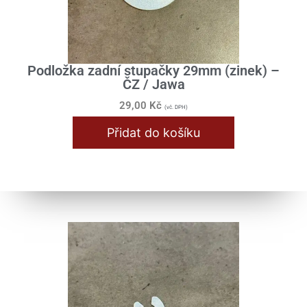
Podložka zadní stupačky 29mm (zinek) –
ČZ / Jawa
29,00
Kč
(vč. DPH)
Přidat do košíku