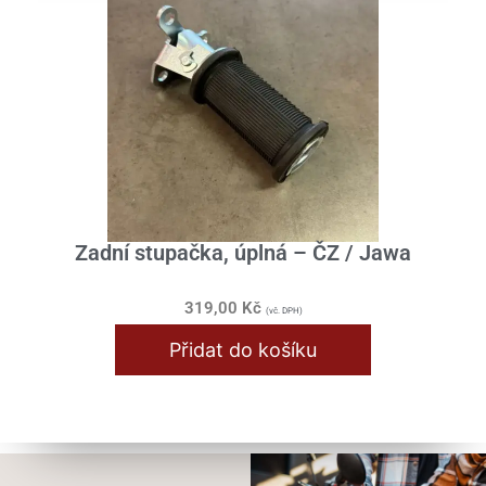
Zadní stupačka, úplná – ČZ / Jawa
319,00
Kč
(vč. DPH)
Přidat do košíku