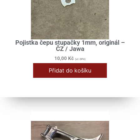
Pojistka čepu stupačky 1mm, originál –
ČZ / Jawa
10,00
Kč
(vč. DPH)
Přidat do košíku