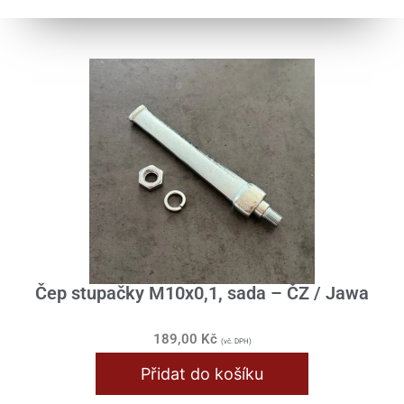
Čep stupačky M10x0,1, sada – ČZ / Jawa
189,00
Kč
(vč. DPH)
Přidat do košíku