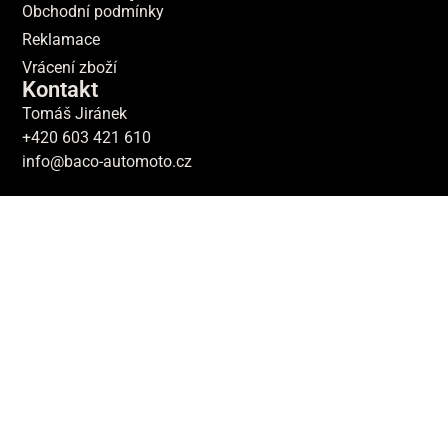
Obchodní podmínky
Reklamace
Vrácení zboží
Kontakt
Tomáš Jiránek
+420 603 421 610
info@baco-automoto.cz