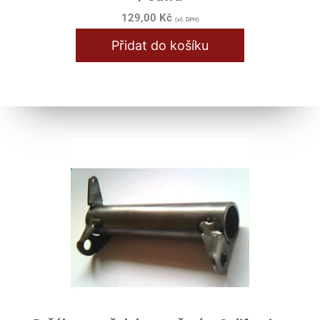
129,00
Kč
(vč. DPH)
Přidat do košíku