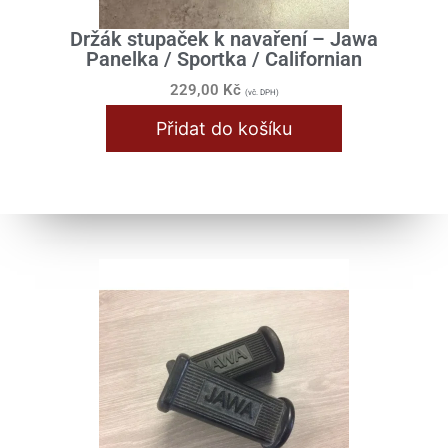
Držák stupaček k navaření – Jawa
Panelka / Sportka / Californian
229,00
Kč
(vč. DPH)
Přidat do košíku