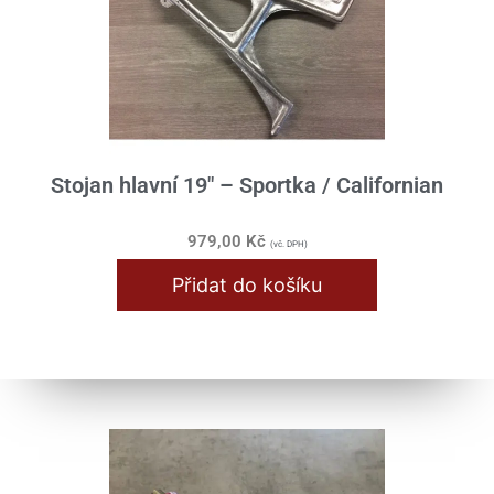
Stojan hlavní 19" – Sportka / Californian
979,00
Kč
(vč. DPH)
Přidat do košíku