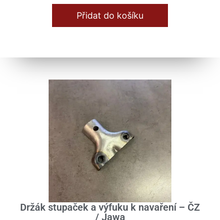
Přidat do košíku
Držák stupaček a výfuku k navaření – ČZ
/ Jawa