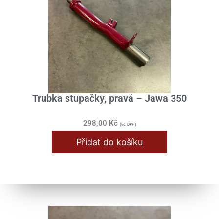
Trubka stupačky, pravá – Jawa 350
298,00
Kč
(vč. DPH)
Přidat do košíku