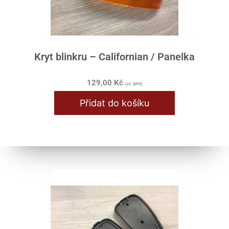
Kryt blinkru – Californian / Panelka
129,00
Kč
(vč. DPH)
Přidat do košíku