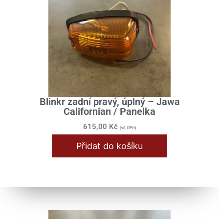
Blinkr zadní pravý, úplný – Jawa
Californian / Panelka
615,00
Kč
(vč. DPH)
Přidat do košíku