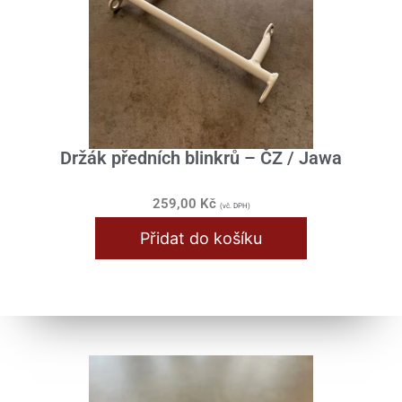
Držák předních blinkrů – ČZ / Jawa
259,00
Kč
(vč. DPH)
Přidat do košíku