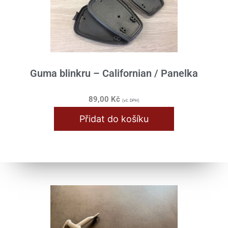
Guma blinkru – Californian / Panelka
89,00
Kč
(vč. DPH)
Přidat do košíku