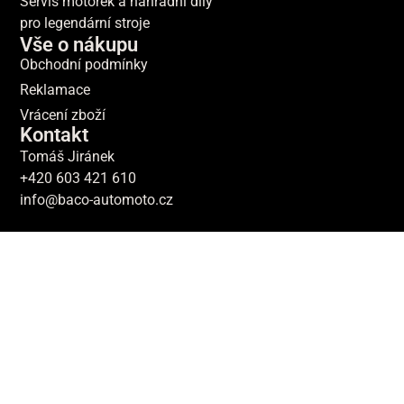
Servis motorek a náhradní díly
pro legendární stroje
Vše o nákupu
Obchodní podmínky
Reklamace
Vrácení zboží
Kontakt
Tomáš Jiránek
+420 603 421 610
info@baco-automoto.cz