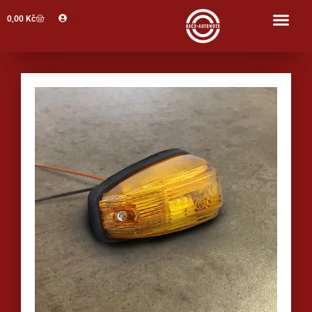
Profil
0,00
Kč