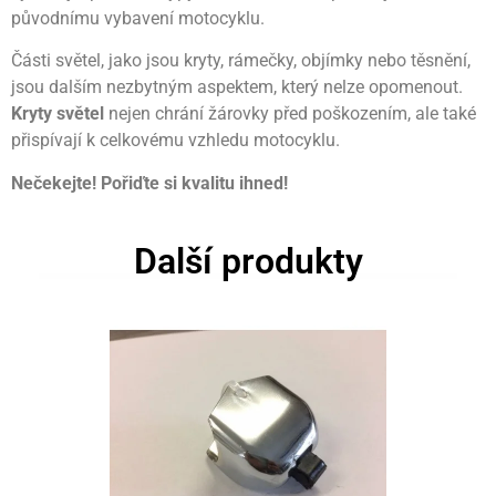
původnímu vybavení motocyklu.
Části světel, jako jsou kryty, rámečky, objímky nebo těsnění,
jsou dalším nezbytným aspektem, který nelze opomenout.
Kryty světel
nejen chrání žárovky před poškozením, ale také
přispívají k celkovému vzhledu motocyklu.
Nečekejte! Pořiďte si kvalitu ihned!
Další produkty