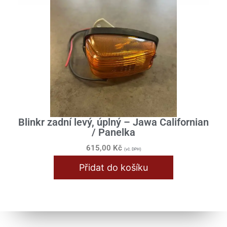
Blinkr zadní levý, úplný – Jawa Californian
/ Panelka
615,00
Kč
(vč. DPH)
Přidat do košíku