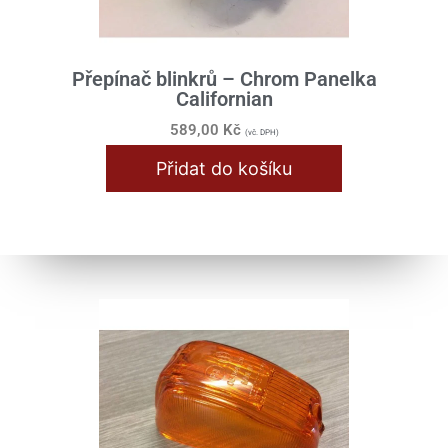
Přepínač blinkrů – Chrom Panelka
Californian
589,00
Kč
(vč. DPH)
Přidat do košíku