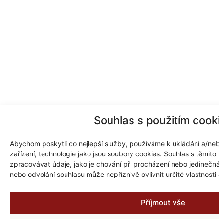
Souhlas s použitím cook
Abychom poskytli co nejlepší služby, používáme k ukládání a/neb
zařízení, technologie jako jsou soubory cookies. Souhlas s těmit
zpracovávat údaje, jako je chování při procházení nebo jedineč
nebo odvolání souhlasu může nepříznivě ovlivnit určité vlastnosti
Příjmout vše