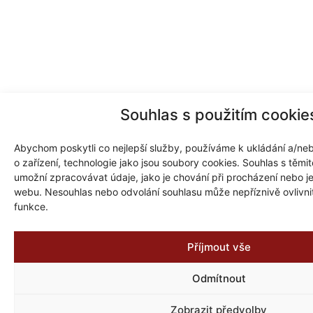
Souhlas s použitím cookie
Abychom poskytli co nejlepší služby, používáme k ukládání a/neb
o zařízení, technologie jako jsou soubory cookies. Souhlas s těm
umožní zpracovávat údaje, jako je chování při procházení nebo j
webu. Nesouhlas nebo odvolání souhlasu může nepříznivě ovlivnit 
funkce.
Příjmout vše
Odmítnout
Zobrazit předvolby