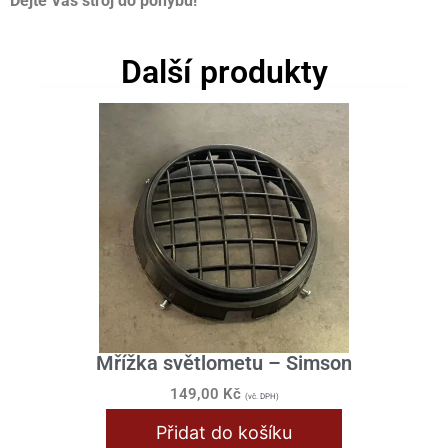
Dejte Váš stroj do pohybu!
Další produkty
Mřížka světlometu – Simson
149,00
Kč
(vč. DPH)
Přidat do košíku