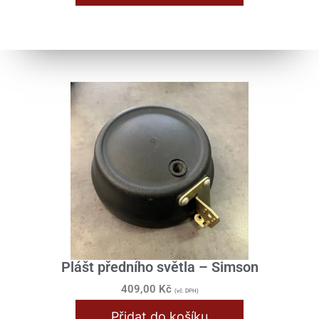
Plášt předního světla – Simson
409,00
Kč
(vč. DPH)
Přidat do košíku