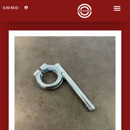
Profil
0,00
Kč