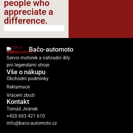
people who
appreciate a
difference.​
Bačo-automoto
Servis motorek a náhradní díly
pro legendární stroje
Vše o nákupu
Obchodní podmínky
Reklamace
Vrácení zboží
Kontakt
Tomáš Jiránek
+420 603 421 610
info@baco-automoto.cz