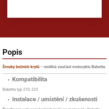
Popis
Šrouby bočních krytů
– nedílná součást motocyklu Babetta.
Kompatibilita
Babetta typ 210, 225
Instalace / umístění / zkušenosti