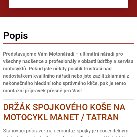
Popis
Představujeme Vám Motonářadí – ultimátní nářadí pro
všechny nadšence a profesionály v oblasti údržby a servisu
motocyklů. Pokud jste někdy pocítili frustraci nad
nedostatkem kvalitního nářadí nebo jste zažili zklamání z
nekonečného hledání toho správného klíče, pak je tento
montážní přípravek přesně pro Vás!
DRŽÁK SPOJKOVÉHO KOŠE NA
MOTOCYKL MANET / TATRAN
Stahovací přípravek na demontáž spojky je neocenitelným