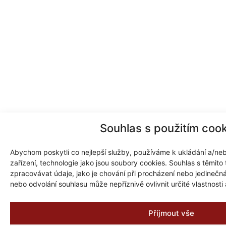
Souhlas s použitím cook
Abychom poskytli co nejlepší služby, používáme k ukládání a/neb
zařízení, technologie jako jsou soubory cookies. Souhlas s těmit
zpracovávat údaje, jako je chování při procházení nebo jedineč
nebo odvolání souhlasu může nepříznivě ovlivnit určité vlastnosti
Příjmout vše