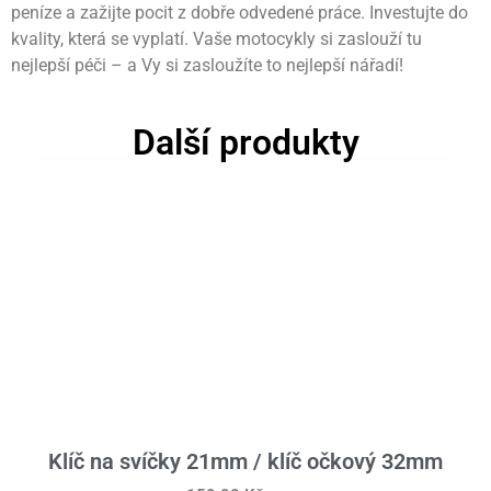
peníze a zažijte pocit z dobře odvedené práce. Investujte do
kvality, která se vyplatí. Vaše motocykly si zaslouží tu
nejlepší péči – a Vy si zasloužíte to nejlepší nářadí!
Další produkty
Klíč na svíčky 21mm / klíč očkový 32mm