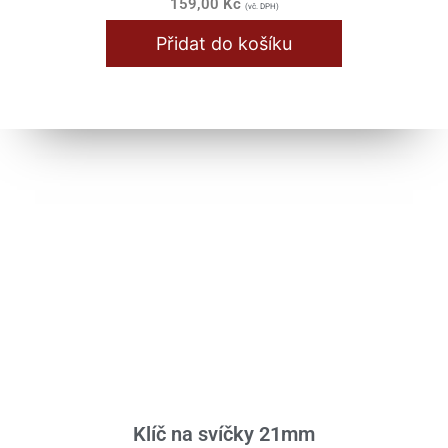
159,00
Kč
(vč. DPH)
Přidat do košíku
Klíč na svíčky 21mm