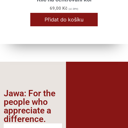
69,00
Kč
(vč. DPH)
Přidat do košíku
Jawa: For the
people who
appreciate a
difference.​