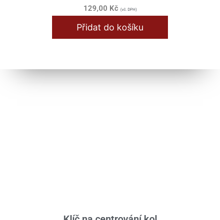
129,00
Kč
(vč. DPH)
Přidat do košíku
Klíč na centrování kol