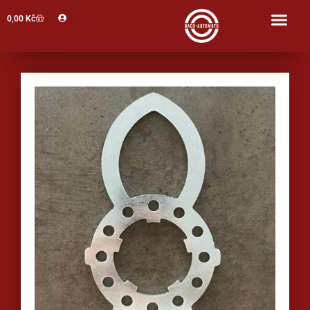
Profil
0,00
Kč