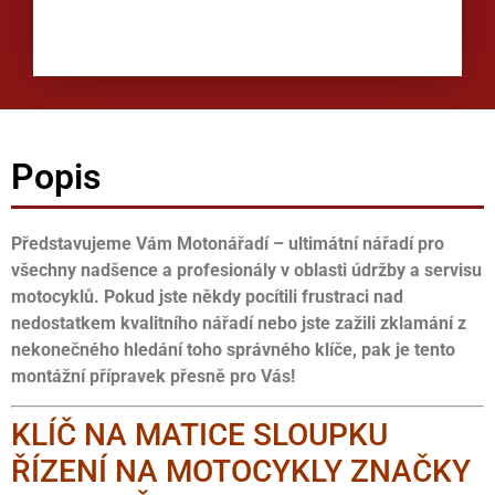
Popis
Představujeme Vám Motonářadí – ultimátní nářadí pro
všechny nadšence a profesionály v oblasti údržby a servisu
motocyklů. Pokud jste někdy pocítili frustraci nad
nedostatkem kvalitního nářadí nebo jste zažili zklamání z
nekonečného hledání toho správného klíče, pak je tento
montážní přípravek přesně pro Vás!
KLÍČ NA MATICE SLOUPKU
ŘÍZENÍ NA MOTOCYKLY ZNAČKY