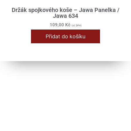
Držák spojkového koše – Jawa Panelka /
Jawa 634
109,00
Kč
(vč. DPH)
Přidat do košíku