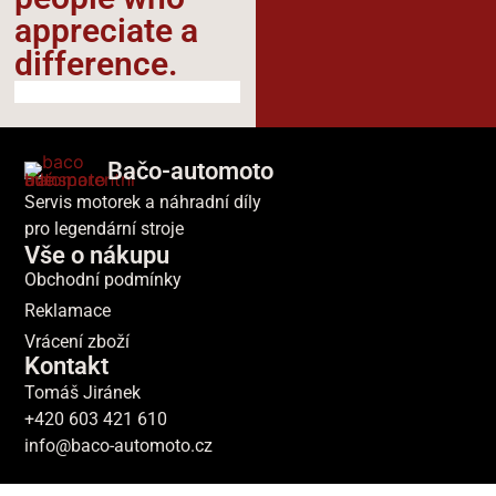
appreciate a
difference.​
Bačo-automoto
Servis motorek a náhradní díly
pro legendární stroje
Vše o nákupu
Obchodní podmínky
Reklamace
Vrácení zboží
Kontakt
Tomáš Jiránek
+420 603 421 610
info@baco-automoto.cz