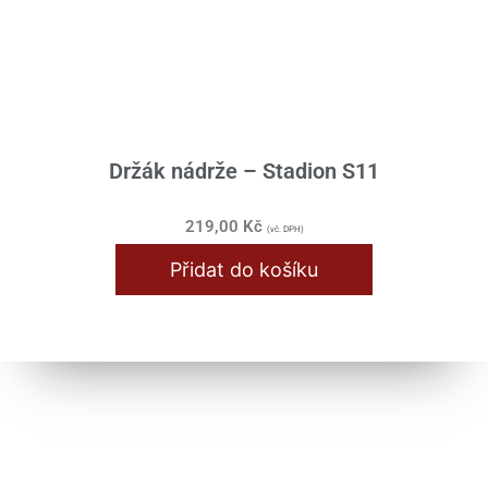
Držák nádrže – Stadion S11
219,00
Kč
(vč. DPH)
Přidat do košíku