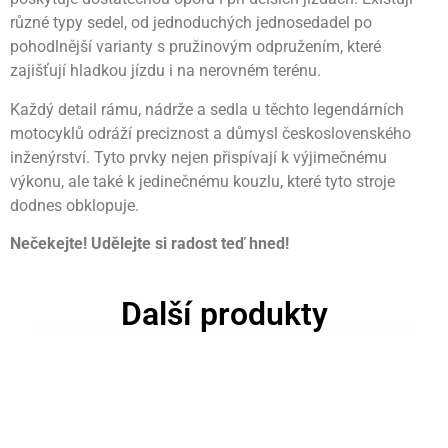
různé typy sedel, od jednoduchých jednosedadel po
pohodlnější varianty s pružinovým odpružením, které
zajišťují hladkou jízdu i na nerovném terénu.
Každý detail rámu, nádrže a sedla u těchto legendárních
motocyklů odráží preciznost a důmysl československého
inženýrství. Tyto prvky nejen přispívají k výjimečnému
výkonu, ale také k jedinečnému kouzlu, které tyto stroje
dodnes obklopuje.
Nečekejte! Udělejte si radost teď hned!
Další produkty