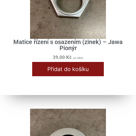
Matice řízení s osazením (zinek) – Jawa
Pionýr
39,00
Kč
(vč. DPH)
Přidat do košíku