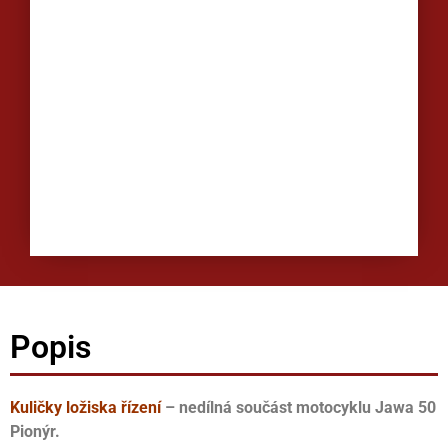
Popis
Kuličky ložiska řízení
– nedílná součást motocyklu Jawa 50
Pionýr.