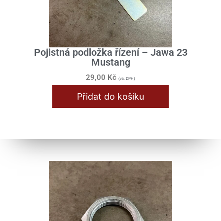
Pojistná podložka řízení – Jawa 23
Mustang
29,00
Kč
(vč. DPH)
Přidat do košíku