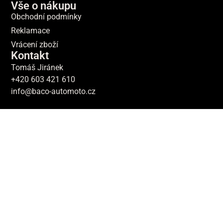
Vše o nákupu
Obchodní podmínky
Reklamace
Vrácení zboží
Kontakt
Tomáš Jiránek
+420 603 421 610
info@baco-automoto.cz