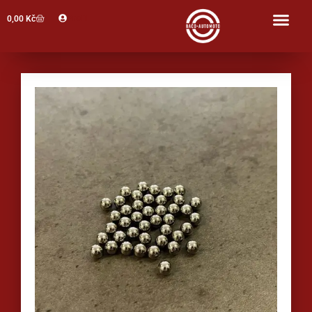
Profil
0,00
Kč