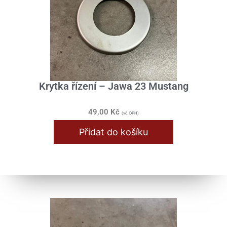
Krytka řízení – Jawa 23 Mustang
49,00
Kč
(vč. DPH)
Přidat do košíku