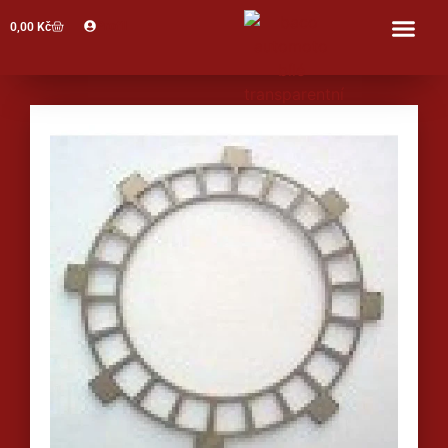
Profil
0,00
Kč