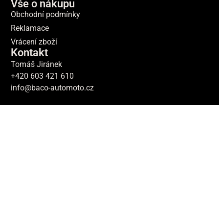
Vše o nákupu
Obchodní podmínky
Reklamace
Vrácení zboží
Kontakt
Tomáš Jiránek
+420 603 421 610
info@baco-automoto.cz