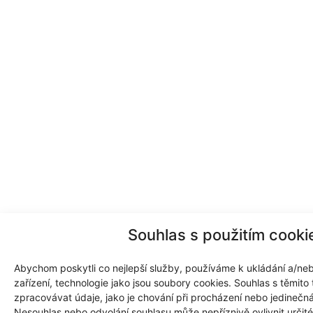
Souhlas s použitím cooki
Abychom poskytli co nejlepší služby, používáme k ukládání a/neb
zařízení, technologie jako jsou soubory cookies. Souhlas s těmit
zpracovávat údaje, jako je chování při procházení nebo jedinečn
Nesouhlas nebo odvolání souhlasu může nepříznivě ovlivnit určité 