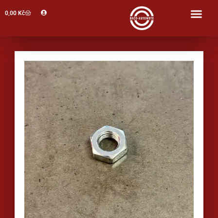
Profil
0,00
Kč