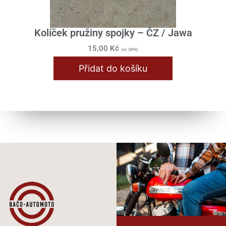
Kolíček pružiny spojky – ČZ / Jawa
15,00
Kč
(vč. DPH)
Přidat do košíku