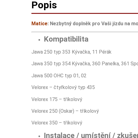
Popis
Matice
: Nezbytný doplněk pro Vaši jízdu na m
Kompatibilita
Jawa 250 typ 353 Kývačka, 11 Pérák
Jawa 350 typ 354 Kývačka, 360 Panelka, 361 Spor
Jawa 500 OHC typ 01, 02
Velorex – čtyřkolový typ 435
Velorex 175 – tříkolový
Velorex 250 (Oskar) – tříkolový
Velorex 350 – tříkolový
Instalace / umístění / zkuše