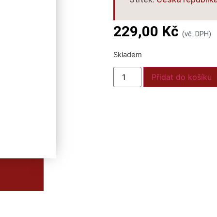
229,00
Kč
(vč. DPH)
Skladem
Přidat do košíku