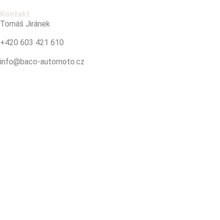
Kontakt
Tomáš Jiránek
+420 603 421 610
info@baco-automoto.cz