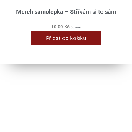
Merch samolepka – Stříkám si to sám
10,00
Kč
(vč. DPH)
Přidat do košíku