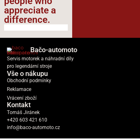
people who
appreciate a
difference.​
Bačo-automoto
Servis motorek a náhradní díly
pro legendární stroje
Vše o nákupu
Obchodní podmínky
Reklamace
Vrácení zboží
Kontakt
Tomáš Jiránek
+420 603 421 610
info@baco-automoto.cz