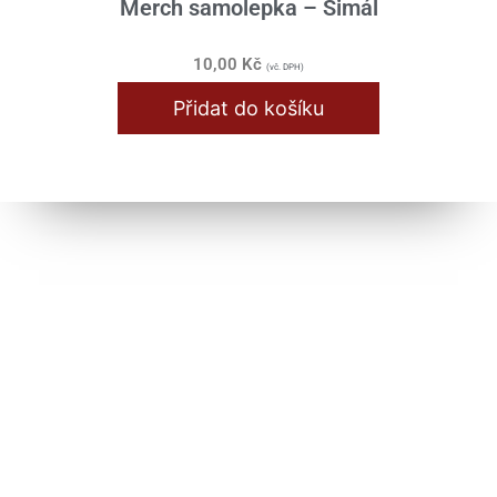
Merch samolepka – Simál
10,00
Kč
(vč. DPH)
Přidat do košíku