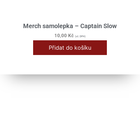
Merch samolepka – Captain Slow
10,00
Kč
(vč. DPH)
Přidat do košíku