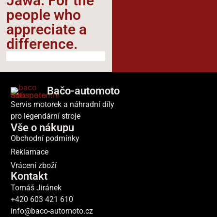
Jawa: For the
people who
appreciate a
difference.​
Bačo-automoto
Servis motorek a náhradní díly
pro legendární stroje
Vše o nákupu
Obchodní podmínky
Reklamace
Vrácení zboží
Kontakt
Tomáš Jiránek
+420 603 421 610
info@baco-automoto.cz