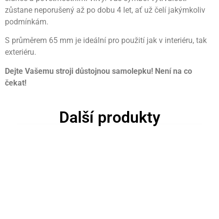
zůstane neporušený až po dobu 4 let, ať už čelí jakýmkoliv
podmínkám.
S průměrem 65 mm je ideální pro použití jak v interiéru, tak
exteriéru.
Dejte Vašemu stroji důstojnou samolepku! Není na co
čekat!
Další produkty