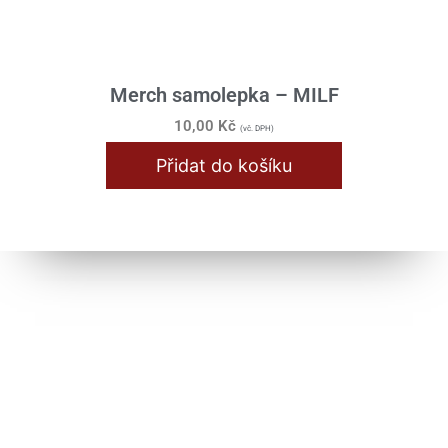
Merch samolepka – MILF
10,00
Kč
(vč. DPH)
Přidat do košíku