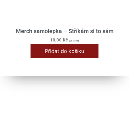
Merch samolepka – Stříkám si to sám
10,00
Kč
(vč. DPH)
Přidat do košíku