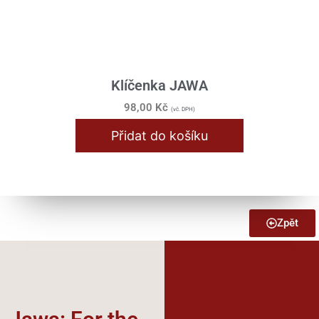
Klíčenka JAWA
98,00
Kč
(vč. DPH)
Přidat do košíku
Zpět