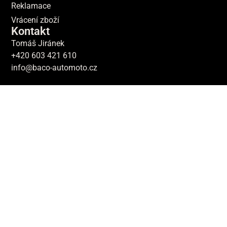
Reklamace
Vrácení zboží
Kontakt
Tomáš Jiránek
+420 603 421 610
info@baco-automoto.cz