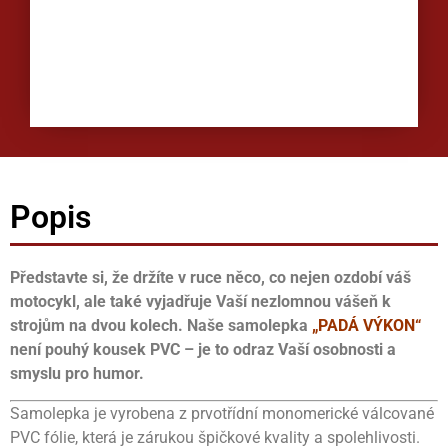
Popis
Představte si, že držíte v ruce něco, co nejen ozdobí váš
motocykl, ale také vyjadřuje Vaší nezlomnou vášeň k
strojům na dvou kolech. Naše samolepka
„PADÁ VÝKON“
není pouhý kousek PVC – je to odraz Vaší osobnosti a
smyslu pro humor.
Samolepka je vyrobena z prvotřídní monomerické válcované
PVC fólie, která je zárukou špičkové kvality a spolehlivosti.