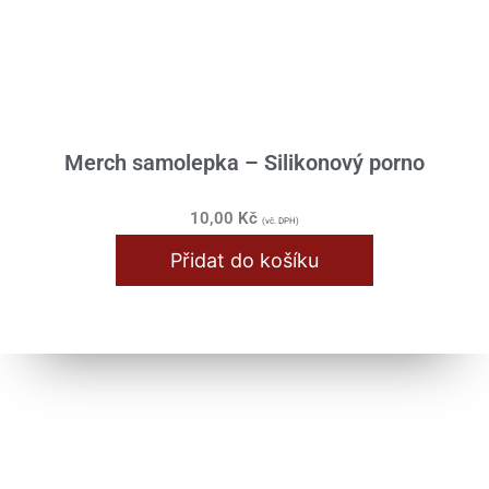
Merch samolepka – Silikonový porno
10,00
Kč
(vč. DPH)
Přidat do košíku