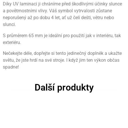
Díky UV laminaci ji chráníme před škodlivými účinky slunce
a povětrnostními vlivy. Váš symbol vytrvalosti zůstane
neporušený až po dobu 4 let, ať už čelí dešti, větru nebo
slunci.
S průměrem 65 mm je ideální pro použití jak v interiéru, tak
exteriéru.
Nečekejte déle, dopřejte si tento jedinečný doplněk a ukažte
světu, že jste hrdí na své stroje. I když jim ten výkon občas
spadne!
Další produkty