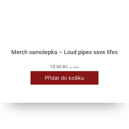
Merch samolepka – Loud pipes save lifes
10,00
Kč
(vč. DPH)
Přidat do košíku