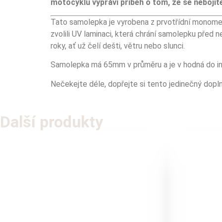
motocyklu vypráví příběh o tom, že se nebojíte
Tato samolepka je vyrobena z prvotřídní monomeri
zvolili UV laminaci, která chrání samolepku před 
roky, ať už čelí dešti, větru nebo slunci.
Samolepka má 65mm v průměru a je v hodná do inte
Nečekejte déle, dopřejte si tento jedinečný dopl
Další produkty