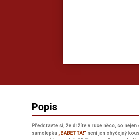
Popis
Představte si, že držíte v ruce něco, co nejen
samolepka
„BABETTA!“
není jen obyčejný kou