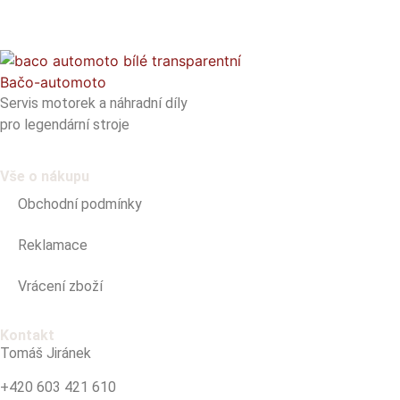
Bačo-automoto
Servis motorek a náhradní díly
pro legendární stroje
Vše o nákupu
Obchodní podmínky
Reklamace
Vrácení zboží
Kontakt
Tomáš Jiránek
+420 603 421 610