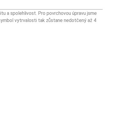
itu a spolehlivost. Pro povrchovou úpravu jsme
š symbol vytrvalosti tak zůstane nedotčený až 4