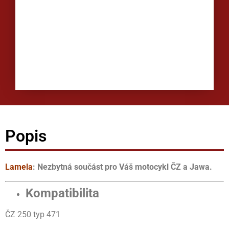
Popis
Lamela
: Nezbytná součást pro Váš motocykl ČZ a Jawa.
Kompatibilita
ČZ 250 typ 471