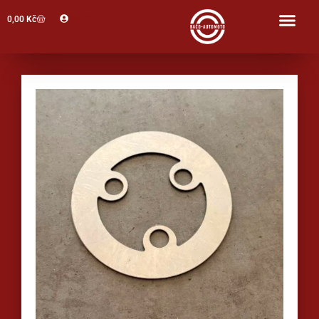
Profil
0,00
Kč