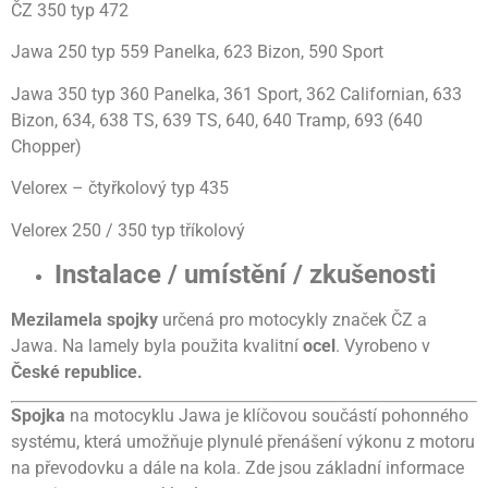
ČZ 350 typ 472
Jawa 250 typ 559 Panelka, 623 Bizon, 590 Sport
Jawa 350 typ 360 Panelka, 361 Sport, 362 Californian, 633
Bizon, 634, 638 TS, 639 TS, 640, 640 Tramp, 693 (640
Chopper)
Velorex – čtyřkolový typ 435
Velorex 250 / 350 typ tříkolový
Instalace / umístění / zkušenosti
Mezilamela spojky
určená pro motocykly značek ČZ a
Jawa. Na lamely byla použita kvalitní
ocel
. Vyrobeno v
České republice.
Spojka
na motocyklu Jawa je klíčovou součástí pohonného
systému, která umožňuje plynulé přenášení výkonu z motoru
na převodovku a dále na kola. Zde jsou základní informace