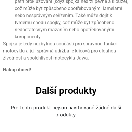
patří prokluzování (když spojka nedrží pevně a klouže),
což může být způsobeno opotřebovanými lamelami
nebo nesprávným seřízením. Také může dojít k
tvrdému chodu spojky, což může být způsobeno
nedostatečným mazáním nebo opotřebovanými
komponenty.
Spojka je tedy nezbytnou součástí pro správnou funkci
motocyklu a její správná údržba je klíčová pro dlouhou
životnost a spolehlivost motocyklu Jawa.
Nakup ihned!
Další produkty
Pro tento produkt nejsou navrhované žádné další
produkty.