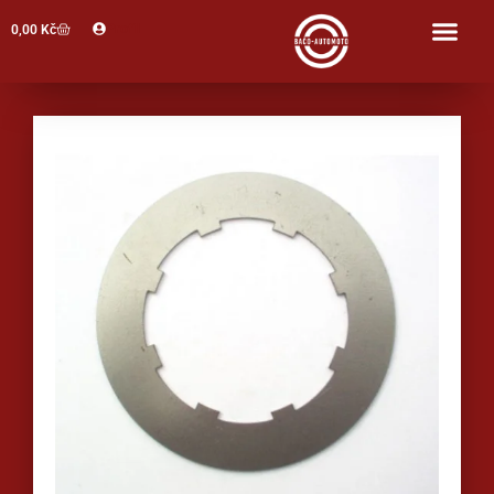
Profil
0,00
Kč