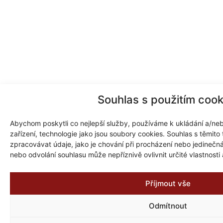
Souhlas s použitím cook
Abychom poskytli co nejlepší služby, používáme k ukládání a/neb
zařízení, technologie jako jsou soubory cookies. Souhlas s těmit
zpracovávat údaje, jako je chování při procházení nebo jedineč
nebo odvolání souhlasu může nepříznivě ovlivnit určité vlastnosti
Příjmout vše
Odmítnout