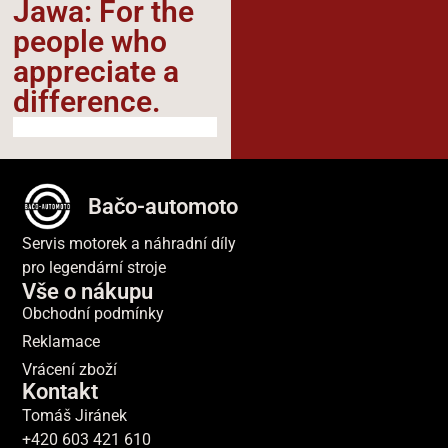
Jawa: For the
people who
appreciate a
difference.​
Bačo-automoto
Servis motorek a náhradní díly
pro legendární stroje
Vše o nákupu
Obchodní podmínky
Reklamace
Vrácení zboží
Kontakt
Tomáš Jiránek
+420 603 421 610