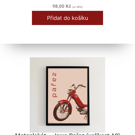
98,00
Kč
(vč. DPH)
Přidat do košíku