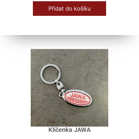
Přidat do košíku
Klíčenka JAWA