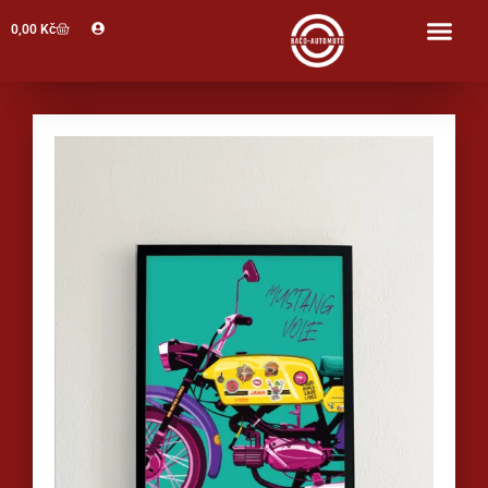
Profil
0,00
Kč