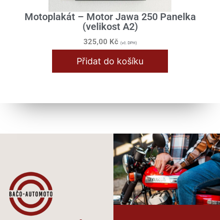
Motoplakát – Motor Jawa 250 Panelka
(velikost A2)
325,00
Kč
(vč. DPH)
Přidat do košíku