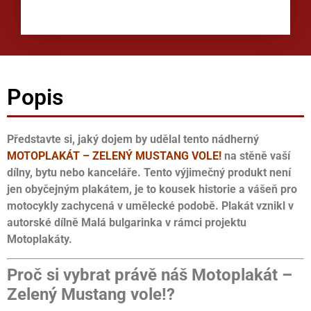
Popis
Představte si, jaký dojem by udělal tento nádherný
MOTOPLAKÁT – ZELENÝ MUSTANG VOLE!
na stěně vaší
dílny, bytu nebo kanceláře. Tento výjimečný produkt není
jen obyčejným plakátem, je to kousek historie a vášeň pro
motocykly zachycená v umělecké podobě. Plakát vznikl v
autorské dílně Malá bulgarinka v rámci projektu
Motoplakáty.
Proč si vybrat právě náš Motoplakát –
Zelený Mustang vole!?