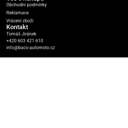
Obchodní podmínky
Reklamace
Vrácení zboží
Kontakt
Tomáš Jiránek
+420 603 421 610
info@baco-automoto.cz