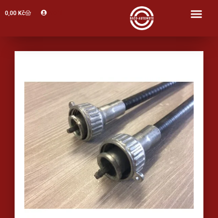
Profil
0,00
Kč