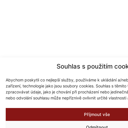
Souhlas s použitím cook
Abychom poskytli co nejlepší služby, používáme k ukládání a/neb
zařízení, technologie jako jsou soubory cookies. Souhlas s těmit
zpracovávat údaje, jako je chování při procházení nebo jedineč
nebo odvolání souhlasu může nepříznivě ovlivnit určité vlastnosti
Příjmout vše
Odmítnout