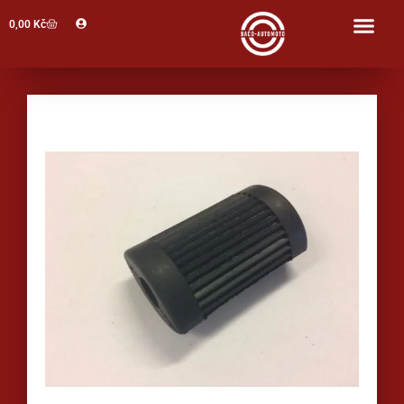
Profil
0,00
Kč