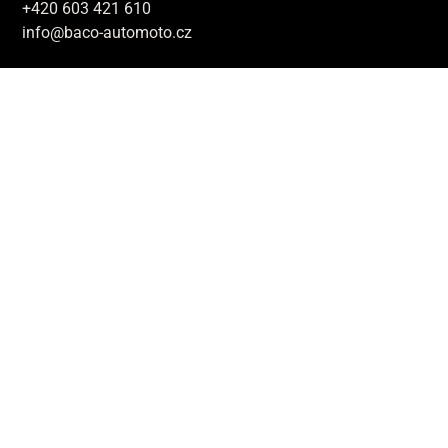
+420 603 421 610
info@baco-automoto.cz