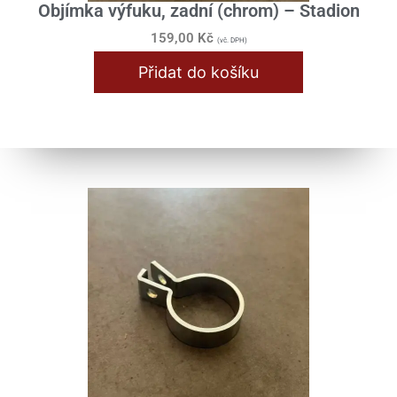
Objímka výfuku, zadní (chrom) – Stadion
159,00
Kč
(vč. DPH)
Přidat do košíku