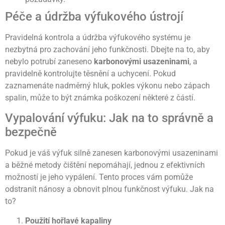
Péče a údržba výfukového ústrojí
Pravidelná kontrola a údržba výfukového systému je
nezbytná pro zachování jeho funkčnosti. Dbejte na to, aby
nebylo potrubí zaneseno
karbonovými usazeninami
, a
pravidelně kontrolujte těsnění a uchycení. Pokud
zaznamenáte nadměrný hluk, pokles výkonu nebo zápach
spalin, může to být známka poškození některé z částí.
Vypalování výfuku: Jak na to správně a
bezpečně
Pokud je váš výfuk silně zanesen karbonovými usazeninami
a běžné metody čištění nepomáhají, jednou z efektivních
možností je jeho vypálení. Tento proces vám pomůže
odstranit nánosy a obnovit plnou funkčnost výfuku. Jak na
to?
Použití hořlavé kapaliny