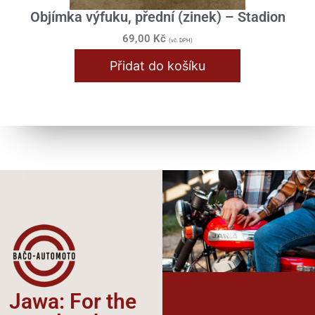
Objímka výfuku, přední (zinek) – Stadion
69,00
Kč
(vč. DPH)
Přidat do košíku
Jawa: For the