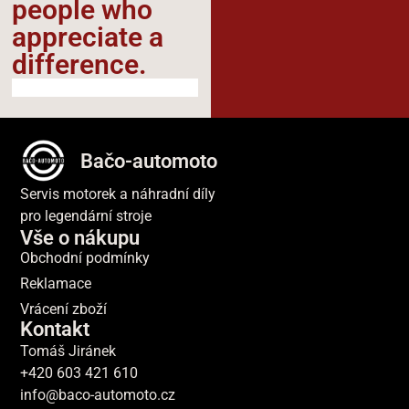
people who
appreciate a
difference.​
Bačo-automoto
Servis motorek a náhradní díly
pro legendární stroje
Vše o nákupu
Obchodní podmínky
Reklamace
Vrácení zboží
Kontakt
Tomáš Jiránek
+420 603 421 610
info@baco-automoto.cz