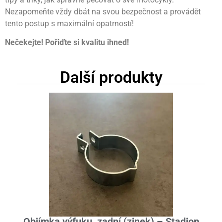
Nezapomeňte vždy dbát na svou bezpečnost a provádět
tento postup s maximální opatrností!
Nečekejte! Pořiďte si kvalitu ihned!
Další produkty
Objímka výfuku, zadní (zinek) – Stadion