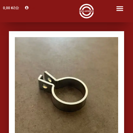
Profil
0,00
Kč