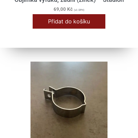
69,00
Kč
(vč. DPH)
Přidat do košíku