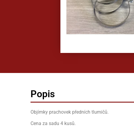
Popis
Objímky prachovek předních tlumičů.
Cena za sadu 4 kusů.