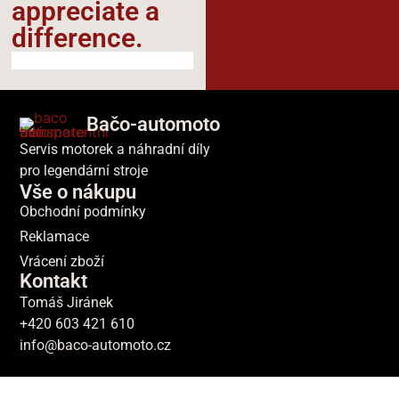
appreciate a
difference.​
Bačo-automoto
Servis motorek a náhradní díly
pro legendární stroje
Vše o nákupu
Obchodní podmínky
Reklamace
Vrácení zboží
Kontakt
Tomáš Jiránek
+420 603 421 610
info@baco-automoto.cz