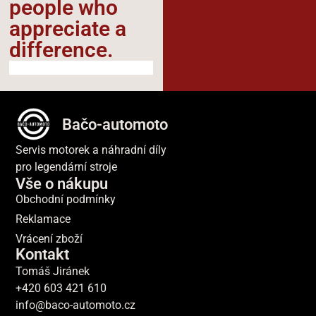
people who
appreciate a
difference.​
Bačo-automoto
Servis motorek a náhradní díly
pro legendární stroje
Vše o nákupu
Obchodní podmínky
Reklamace
Vrácení zboží
Kontakt
Tomáš Jiránek
+420 603 421 610
info@baco-automoto.cz