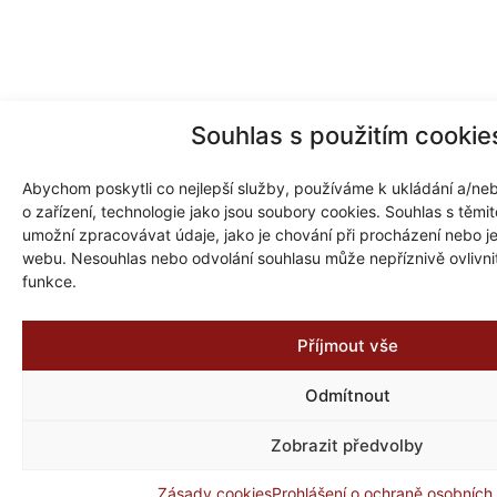
Souhlas s použitím cookie
Abychom poskytli co nejlepší služby, používáme k ukládání a/neb
o zařízení, technologie jako jsou soubory cookies. Souhlas s těm
umožní zpracovávat údaje, jako je chování při procházení nebo j
webu. Nesouhlas nebo odvolání souhlasu může nepříznivě ovlivnit 
funkce.
Příjmout vše
Odmítnout
Zobrazit předvolby
Zásady cookies
Prohlášení o ochraně osobních
Zpět