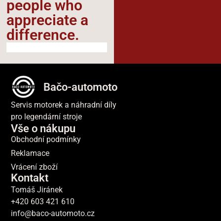
people who
appreciate a
difference.​
Bačo-automoto
Servis motorek a náhradní díly
pro legendární stroje
Vše o nákupu
Obchodní podmínky
Reklamace
Vrácení zboží
Kontakt
Tomáš Jiránek
+420 603 421 610
info@baco-automoto.cz