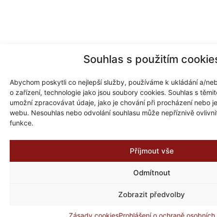
Souhlas s použitím cookie
Abychom poskytli co nejlepší služby, používáme k ukládání a/neb
o zařízení, technologie jako jsou soubory cookies. Souhlas s těm
umožní zpracovávat údaje, jako je chování při procházení nebo j
webu. Nesouhlas nebo odvolání souhlasu může nepříznivě ovlivnit 
funkce.
Příjmout vše
Odmítnout
Zobrazit předvolby
Zásady cookies
Prohlášení o ochraně osobních
Zpět