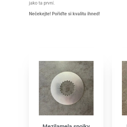
jako ta první.
Nečekejte! Pořiďte si kvalitu ihned!
Mezilamela spojky