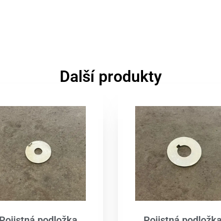
Další produkty
Pojistná podložka
Pojistná podložk