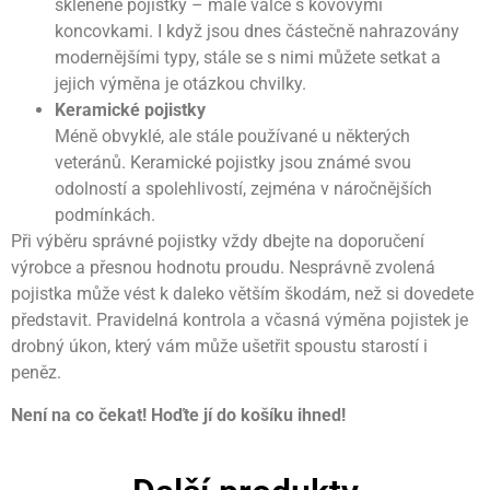
skleněné pojistky – malé válce s kovovými
koncovkami. I když jsou dnes částečně nahrazovány
modernějšími typy, stále se s nimi můžete setkat a
jejich výměna je otázkou chvilky.
Keramické pojistky
Méně obvyklé, ale stále používané u některých
veteránů. Keramické pojistky jsou známé svou
odolností a spolehlivostí, zejména v náročnějších
podmínkách.
Při výběru správné pojistky vždy dbejte na doporučení
výrobce a přesnou hodnotu proudu. Nesprávně zvolená
pojistka může vést k daleko větším škodám, než si dovedete
představit. Pravidelná kontrola a včasná výměna pojistek je
drobný úkon, který vám může ušetřit spoustu starostí i
peněz.
Není na co čekat! Hoďte jí do košíku ihned!