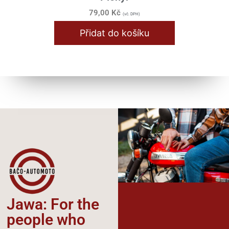
79,00
Kč
(vč. DPH)
Přidat do košíku
Jawa: For the
people who