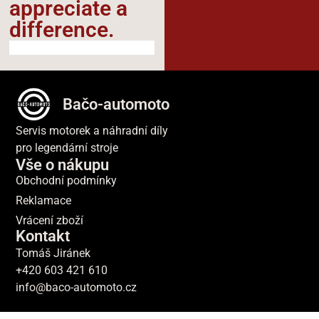
appreciate a
difference.​
Bačo-automoto
Servis motorek a náhradní díly
pro legendární stroje
Vše o nákupu
Obchodní podmínky
Reklamace
Vrácení zboží
Kontakt
Tomáš Jiránek
+420 603 421 610
info@baco-automoto.cz