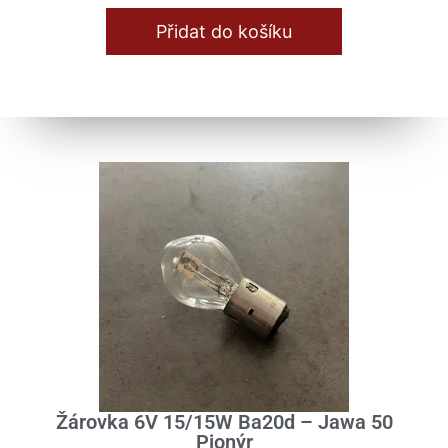
Přidat do košíku
Žárovka 6V 15/15W Ba20d – Jawa 50
Pionýr