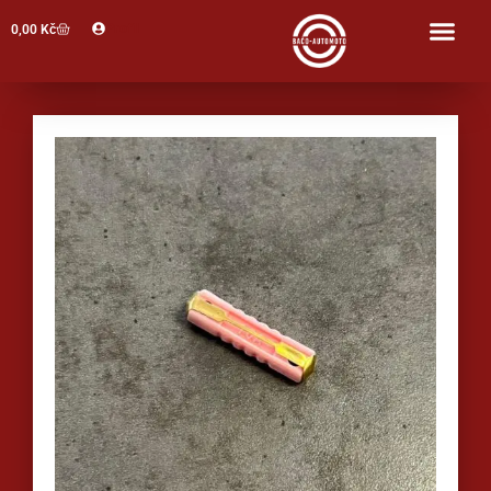
Profil
0,00
Kč