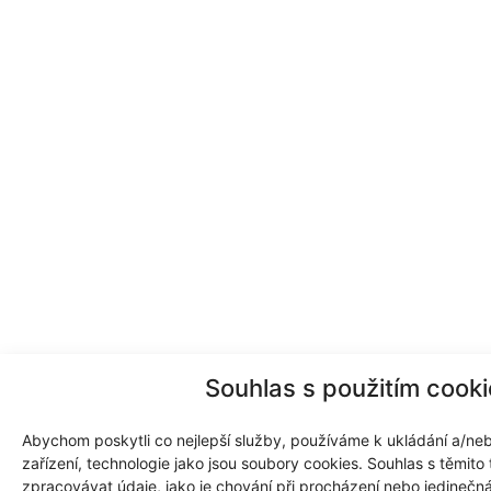
Souhlas s použitím cook
Abychom poskytli co nejlepší služby, používáme k ukládání a/neb
zařízení, technologie jako jsou soubory cookies. Souhlas s těmit
zpracovávat údaje, jako je chování při procházení nebo jedinečn