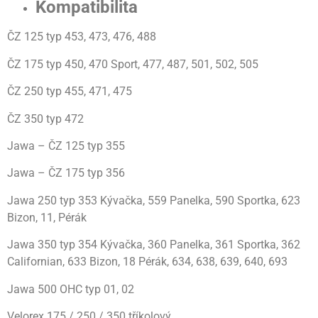
Kompatibilita
ČZ 125 typ 453, 473, 476, 488
ČZ 175 typ 450, 470 Sport, 477, 487, 501, 502, 505
ČZ 250 typ 455, 471, 475
ČZ 350 typ 472
Jawa – ČZ 125 typ 355
Jawa – ČZ 175 typ 356
Jawa 250 typ 353 Kývačka, 559 Panelka, 590 Sportka, 623
Bizon, 11, Pérák
Jawa 350 typ 354 Kývačka, 360 Panelka, 361 Sportka, 362
Californian, 633 Bizon, 18 Pérák, 634, 638, 639, 640, 693
Jawa 500 OHC typ 01, 02
Velorex 175 / 250 / 350 tříkolový