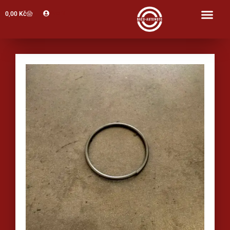
Profil
0,00
Kč