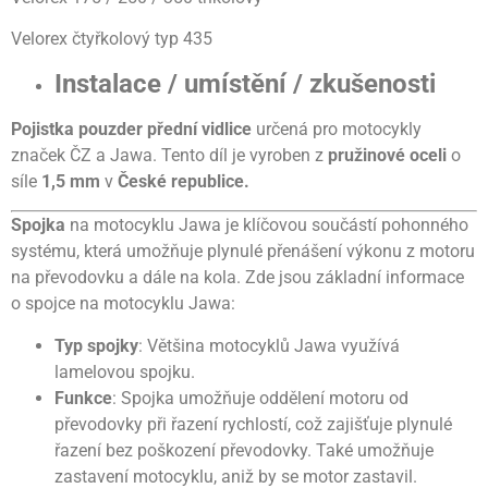
Velorex čtyřkolový typ 435
Instalace / umístění / zkušenosti
Pojistka pouzder přední vidlice
určená pro motocykly
značek ČZ a Jawa. Tento díl je vyroben z
pružinové oceli
o
síle
1,5 mm
v
České republice.
Spojka
na motocyklu Jawa je klíčovou součástí pohonného
systému, která umožňuje plynulé přenášení výkonu z motoru
na převodovku a dále na kola. Zde jsou základní informace
o spojce na motocyklu Jawa:
Typ spojky
: Většina motocyklů Jawa využívá
lamelovou spojku.
Funkce
: Spojka umožňuje oddělení motoru od
převodovky při řazení rychlostí, což zajišťuje plynulé
řazení bez poškození převodovky. Také umožňuje
zastavení motocyklu, aniž by se motor zastavil.