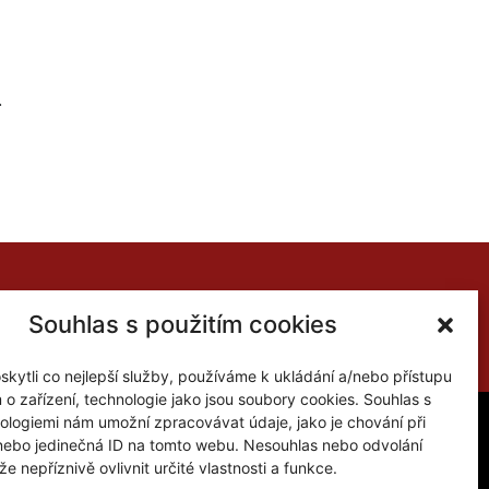
.
Souhlas s použitím cookies
ytli co nejlepší služby, používáme k ukládání a/nebo přístupu
 o zařízení, technologie jako jsou soubory cookies. Souhlas s
ologiemi nám umožní zpracovávat údaje, jako je chování při
nebo jedinečná ID na tomto webu. Nesouhlas nebo odvolání
Kontakt
e nepříznivě ovlivnit určité vlastnosti a funkce.