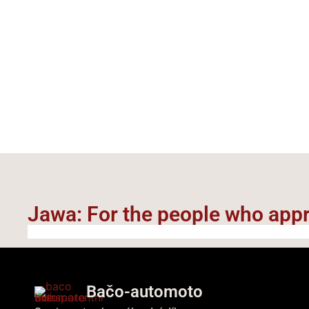
Jawa: For the people who appre
Bačo-automoto