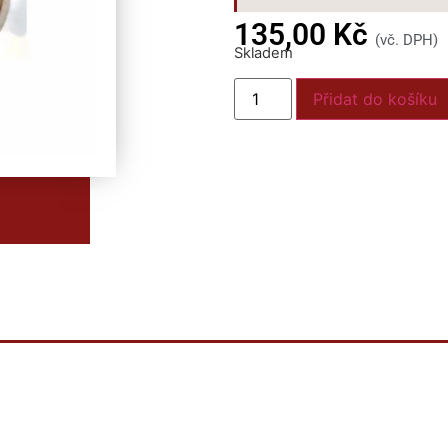
135,00
Kč
(vč. DPH)
Skladem
Přidat do košíku