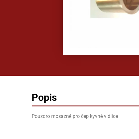
Popis
Pouzdro mosazné pro čep kyvné vidlice