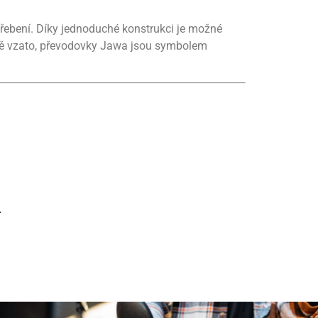
třebení. Díky jednoduché konstrukci je možné
kově vzato, převodovky Jawa jsou symbolem
.