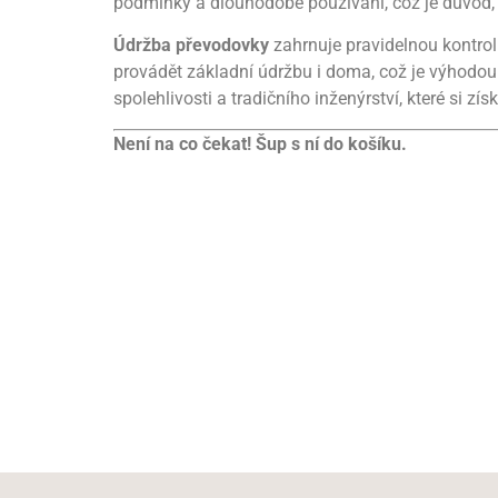
podmínky a dlouhodobé používání, což je důvod, 
Údržba převodovky
zahrnuje pravidelnou kontrol
provádět základní údržbu i doma, což je výhodou 
spolehlivosti a tradičního inženýrství, které si
Není na co čekat! Šup s ní do košíku.