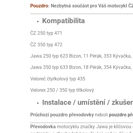
Pouzdro
: Nezbytná součást pro Váš motocykl Č
Kompatibilita
ČZ 250 typ 471
ČZ 350 typ 472
Jawa 250 typ 623 Bizon, 11 Pérák, 353 Kývačka,
Jawa 350 typ 633 Bizon, 18 Pérák, 354 Kývačka, 
Veloreč čtyřkolový typ 435
Velorex 250 / 350 typ tříkolový
Instalace / umístění / zkuše
Průchozí pouzdro převodovky
neboli
pouzdro př
Převodovka
motocyklu značky Jawa je klíčovou s