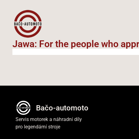
Jawa: For the people who appre
Bačo-automoto
Servis motorek a náhradní díly
pro legendární stroje