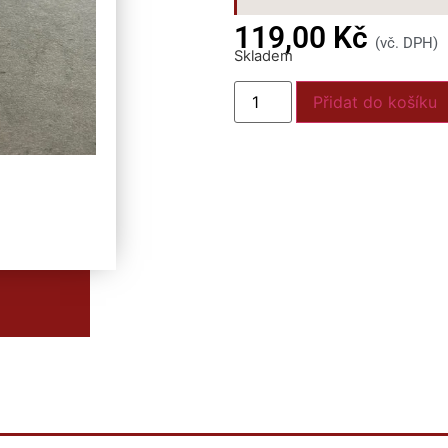
119,00
Kč
(vč. DPH)
Skladem
Přidat do košíku