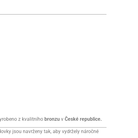
yrobeno z kvalitního
bronzu
v
České republice.
dovky jsou navrženy tak, aby vydržely náročné