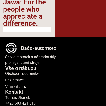
Jawa: For the
people who
appreciate a
difference.​
Bačo-automoto
Servis motorek a náhradní díly
pro legendární stroje
Vše o nákupu
Obchodní podmínky
Reklamace
Vrácení zboží
Kontakt
Tomáš Jiránek
+420 603 421 610