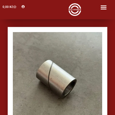
Profil
0,00
Kč