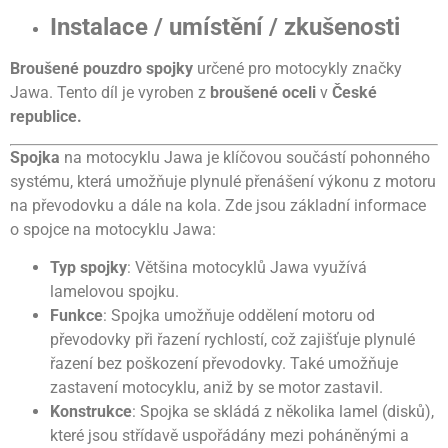
Instalace / umístění / zkušenosti
Broušené pouzdro spojky
určené pro motocykly značky
Jawa. Tento díl je vyroben z
broušené oceli
v
České
republice.
Spojka
na motocyklu Jawa je klíčovou součástí pohonného
systému, která umožňuje plynulé přenášení výkonu z motoru
na převodovku a dále na kola. Zde jsou základní informace
o spojce na motocyklu Jawa:
Typ spojky
: Většina motocyklů Jawa využívá
lamelovou spojku.
Funkce
: Spojka umožňuje oddělení motoru od
převodovky při řazení rychlostí, což zajišťuje plynulé
řazení bez poškození převodovky. Také umožňuje
zastavení motocyklu, aniž by se motor zastavil.
Konstrukce
: Spojka se skládá z několika lamel (disků),
které jsou střídavě uspořádány mezi poháněnými a