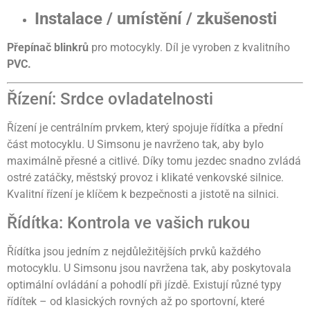
Instalace / umístění / zkušenosti
Přepínač blinkrů
pro motocykly. Díl je vyroben z kvalitního
PVC.
Řízení: Srdce ovladatelnosti
Řízení je centrálním prvkem, který spojuje řídítka a přední
část motocyklu. U Simsonu je navrženo tak, aby bylo
maximálně přesné a citlivé. Díky tomu jezdec snadno zvládá
ostré zatáčky, městský provoz i klikaté venkovské silnice.
Kvalitní řízení je klíčem k bezpečnosti a jistotě na silnici.
Řídítka: Kontrola ve vašich rukou
Řídítka jsou jedním z nejdůležitějších prvků každého
motocyklu. U Simsonu jsou navržena tak, aby poskytovala
optimální ovládání a pohodlí při jízdě. Existují různé typy
řídítek – od klasických rovných až po sportovní, které