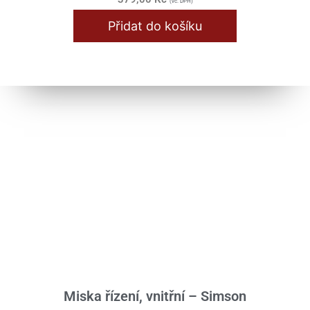
(vč. DPH)
Přidat do košíku
Miska řízení, vnitřní – Simson