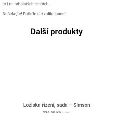
to i na hrbolatých cestách.
Nečekejte! Pořiďte si kvalitu ihned!
Další produkty
Ložiska řízení, sada – Simson
379,00
Kč