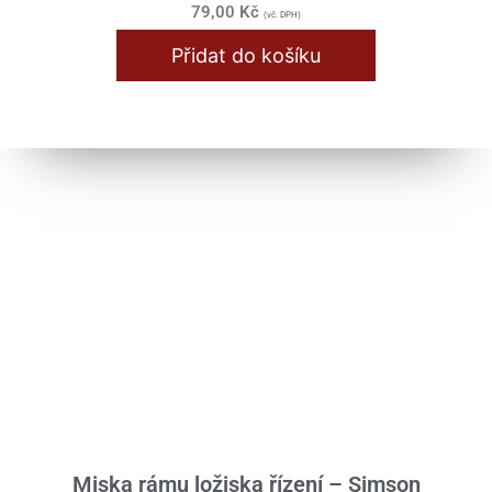
79,00
Kč
(vč. DPH)
Přidat do košíku
Miska rámu ložiska řízení – Simson