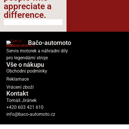
appreciate a
difference.​
Bačo-automoto
Servis motorek a náhradní díly
pro legendární stroje
Vše o nákupu
Obchodní podmínky
Reklamace
Vrácení zboží
Kontakt
Tomáš Jiránek
+420 603 421 610
info@baco-automoto.cz