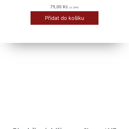
79,00
Kč
(vč. DPH)
Přidat do košíku