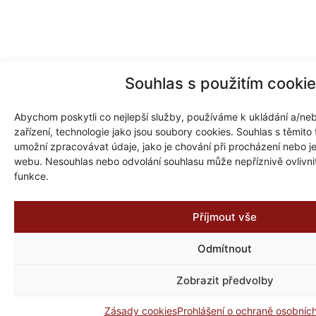
Souhlas s použitím cooki
Abychom poskytli co nejlepší služby, používáme k ukládání a/neb
zařízení, technologie jako jsou soubory cookies. Souhlas s těmit
umožní zpracovávat údaje, jako je chování při procházení nebo j
webu. Nesouhlas nebo odvolání souhlasu může nepříznivě ovlivnit 
funkce.
Příjmout vše
Odmítnout
Zobrazit předvolby
Zásady cookies
Prohlášení o ochraně osobníc
Zpět