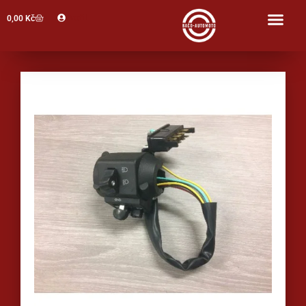
Profil
0,00
Kč