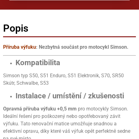
Popis
Příruba výfuku
: Nezbytná součást pro motocykl Simson.
Kompatibilita
Simson typ S50, S51 Enduro, S51 Elektronik, S70, SR50
Skútr, Schwalbe, S53
Instalace / umístění / zkušenosti
Opravná příruba výfuku +0,5 mm
pro motocykly Simson.
Ideální řešení pro poškozený nebo opotřebovaný závit
výfuku. Tato renovační matice umožňuje snadnou a
efektivní opravu, díky které váš výfuk opět perfektně sedne
na své místo.