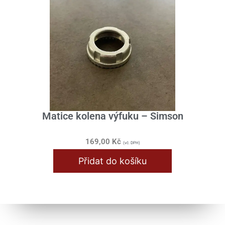
Matice kolena výfuku – Simson
169,00
Kč
(vč. DPH)
Přidat do košíku