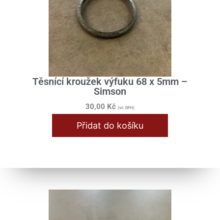
Těsnící kroužek výfuku 68 x 5mm –
Simson
30,00
Kč
(vč. DPH)
Přidat do košíku