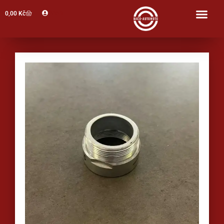
Profil
0,00
Kč