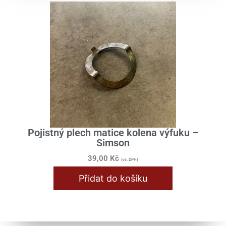
Pojistný plech matice kolena výfuku –
Simson
39,00
Kč
(vč. DPH)
Přidat do košíku