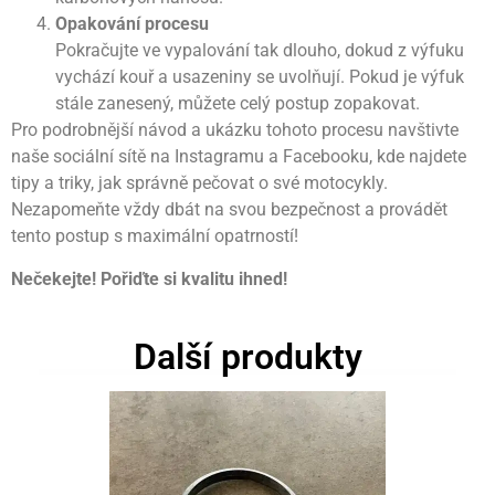
Opakování procesu
Pokračujte ve vypalování tak dlouho, dokud z výfuku
vychází kouř a usazeniny se uvolňují. Pokud je výfuk
stále zanesený, můžete celý postup zopakovat.
Pro podrobnější návod a ukázku tohoto procesu navštivte
naše sociální sítě na Instagramu a Facebooku, kde najdete
tipy a triky, jak správně pečovat o své motocykly.
Nezapomeňte vždy dbát na svou bezpečnost a provádět
tento postup s maximální opatrností!
Nečekejte! Pořiďte si kvalitu ihned!
Další produkty