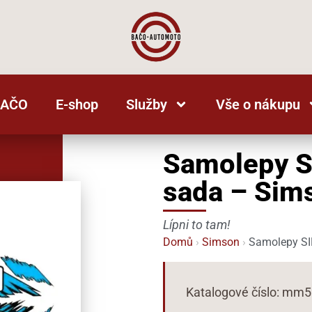
BAČO
E-shop
Služby
Vše o nákupu
Samolepy S
sada – Sim
Lípni to tam!
Domů
›
Simson
›
Samolepy SI
Katalogové číslo: mm