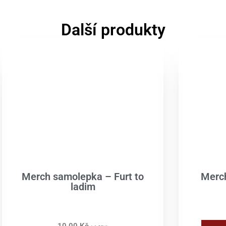
Další produkty
Merch samolepka – Furt to
Merc
ladim