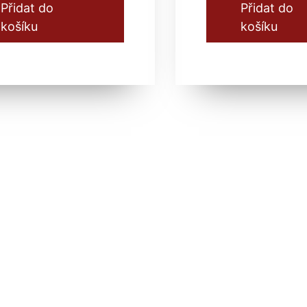
Přidat do
Přidat do
košíku
košíku