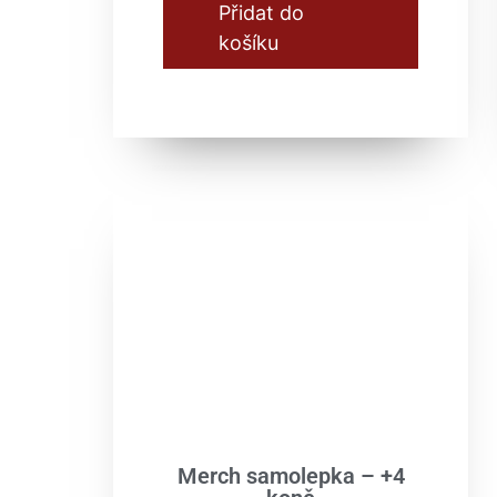
Přidat do
košíku
Merch samolepka – +4