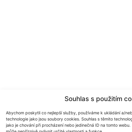
Souhlas s použitím co
Abychom poskytli co nejlepší služby, používáme k ukládání a/nebo
technologie jako jsou soubory cookies. Souhlas s těmito technol
jako je chování při procházení nebo jedinečná ID na tomto webu.
může nepříznivě ovlivnit určité vlastnosti a funkce.