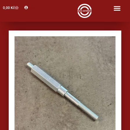
Profil
0,00
Kč