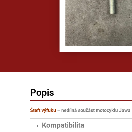
Popis
Šteft výfuku
– nedílná součást motocyklu Jawa 
Kompatibilita