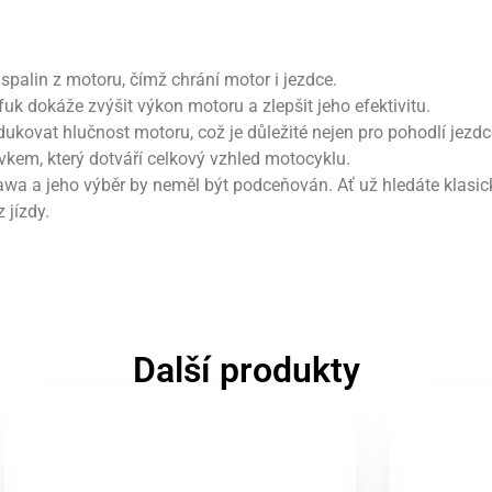
spalin z motoru, čímž chrání motor i jezdce.
uk dokáže zvýšit výkon motoru a zlepšit jeho efektivitu.
ukovat hlučnost motoru, což je důležité nejen pro pohodlí jezdce
kem, který dotváří celkový vzhled motocyklu.
wa a jeho výběr by neměl být podceňován. Ať už hledáte klasic
 jízdy.
Další produkty