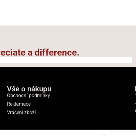
ciate a difference.​
Vše o nákupu
Obchodní podmínky
Reklamace
Vrácení zboží