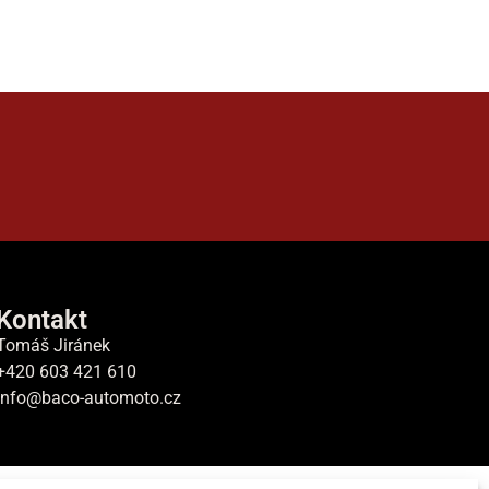
Kontakt
Tomáš Jiránek
+420 603 421 610
info@baco-automoto.cz