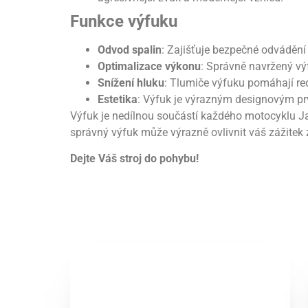
Funkce výfuku
Odvod spalin
: Zajišťuje bezpečné odvádění 
Optimalizace výkonu
: Správně navržený výf
Snížení hluku
: Tlumiče výfuku pomáhají red
Estetika
: Výfuk je výrazným designovým prv
Výfuk je nedílnou součástí každého motocyklu Ja
správný výfuk může výrazně ovlivnit váš zážitek z
Dejte Váš stroj do pohybu!