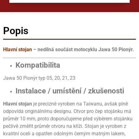
Popis
Hlavní stojan
– nedílná součást motocyklu Jawa 50 Pionýr.
Kompatibilita
Jawa 50 Pionýr typ 05, 20, 21, 23
Instalace / umístění / zkušenosti
Hlavní stojan
je precizně vyroben na Taiwanu, avšak plně
odpovídá originálnímu designu. Otvor pro čep stojánku má
průměr 10 mm, proto doporučujeme před výběrem stojánku
pečlivě změřit průměr otvoru na kříži. Stojan je vyroben z
kvalitní oceli a opatřen odolným černým matným lakem,