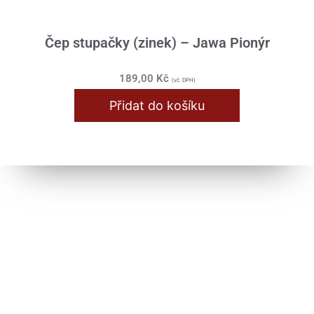
Čep stupačky (zinek) – Jawa Pionýr
189,00
Kč
(vč. DPH)
Přidat do košíku