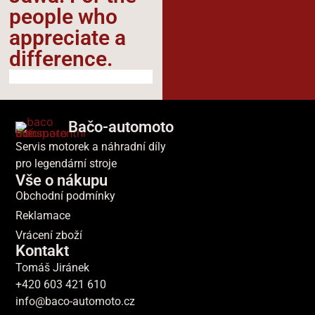
people who
appreciate a
difference.​
Bačo-automoto
Servis motorek a náhradní díly
pro legendární stroje
Vše o nákupu
Obchodní podmínky
Reklamace
Vrácení zboží
Kontakt
Tomáš Jiránek
+420 603 421 610
info@baco-automoto.cz