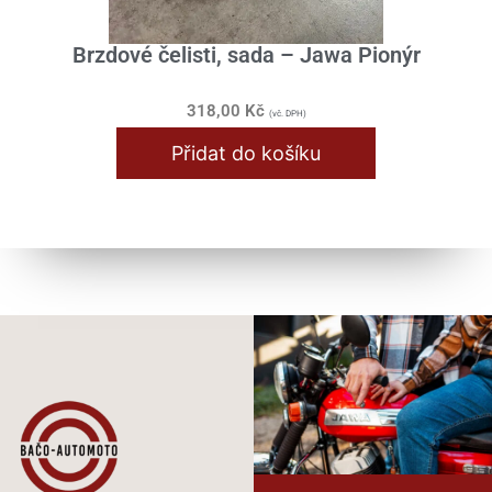
Brzdové čelisti, sada – Jawa Pionýr
318,00
Kč
(vč. DPH)
Přidat do košíku