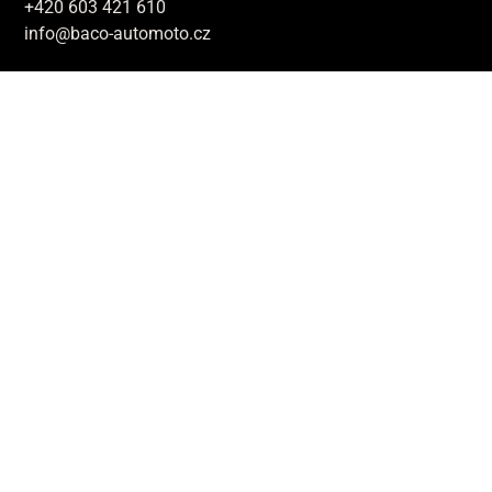
+420 603 421 610
info@baco-automoto.cz