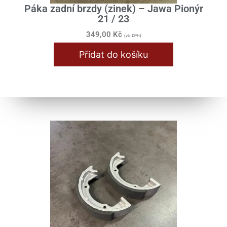
Páka zadní brzdy (zinek) – Jawa Pionýr
21 / 23
349,00
Kč
(vč. DPH)
Přidat do košíku