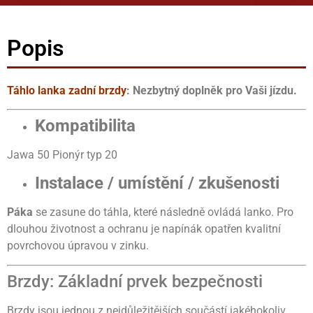
Popis
Táhlo lanka zadní brzdy
: Nezbytný doplněk pro Vaši jízdu.
Kompatibilita
Jawa 50 Pionýr typ 20
Instalace / umístění / zkušenosti
Páka
se zasune do táhla, které následně ovládá lanko. Pro
dlouhou životnost a ochranu je napínák opatřen kvalitní
povrchovou úpravou v zinku.
Brzdy: Základní prvek bezpečnosti
Brzdy jsou jednou z nejdůležitějších součástí jakéhokoliv