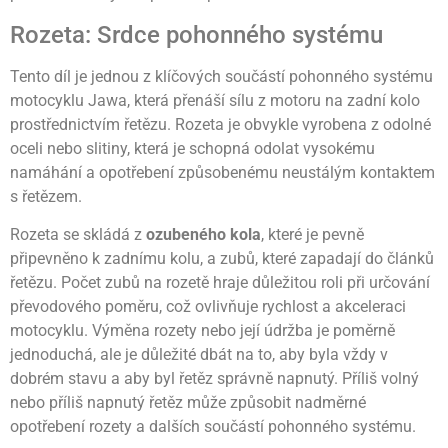
Rozeta: Srdce pohonného systému
Tento díl je jednou z klíčových součástí pohonného systému
motocyklu Jawa, která přenáší sílu z motoru na zadní kolo
prostřednictvím řetězu. Rozeta je obvykle vyrobena z odolné
oceli nebo slitiny, která je schopná odolat vysokému
namáhání a opotřebení způsobenému neustálým kontaktem
s řetězem.
Rozeta se skládá z
ozubeného kola
, které je pevně
připevněno k zadnímu kolu, a zubů, které zapadají do článků
řetězu. Počet zubů na rozetě hraje důležitou roli při určování
převodového poměru, což ovlivňuje rychlost a akceleraci
motocyklu. Výměna rozety nebo její údržba je poměrně
jednoduchá, ale je důležité dbát na to, aby byla vždy v
dobrém stavu a aby byl řetěz správně napnutý. Příliš volný
nebo příliš napnutý řetěz může způsobit nadměrné
opotřebení rozety a dalších součástí pohonného systému.