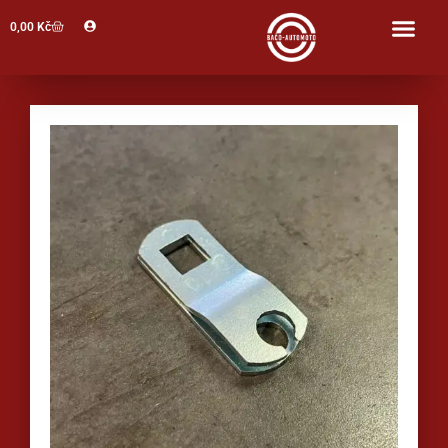
Profil
0,00
Kč