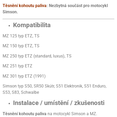
Těsnění kohoutu paliva
: Nezbytná součást pro motocykl
Simson.
Kompatibilita
MZ 125 typ ETZ, TS
MZ 150 typ ETZ, TS
MZ 250 typ ETZ (standard, luxus), TS
MZ 251 typ ETZ
MZ 301 typ ETZ (1991)
Simson typ S50, SR50 Skútr, S51 Elektronik, S51 Enduro,
S53, S83, Schwalbe
Instalace / umístění / zkušenosti
Těsnění kohoutu paliva
na motocykl Simson a MZ.