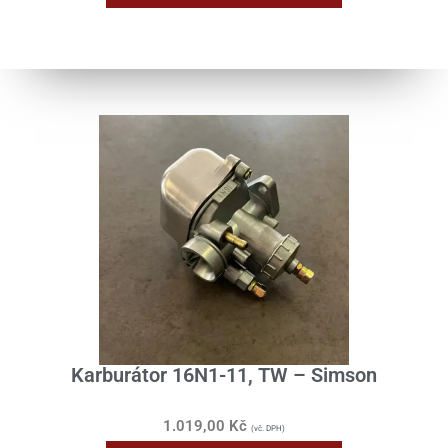
Karburátor 16N1-11, TW – Simson
1.019,00
Kč
(vč. DPH)