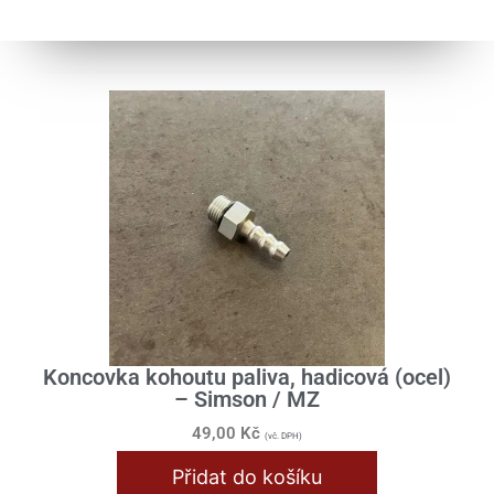
Koncovka kohoutu paliva, hadicová (ocel)
– Simson / MZ
49,00
Kč
(vč. DPH)
Přidat do košíku