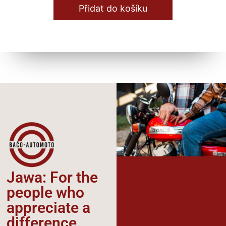
Přidat do košíku
Jawa: For the
people who
appreciate a
difference.​