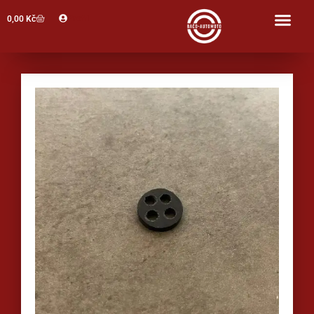
Profil
0,00
Kč