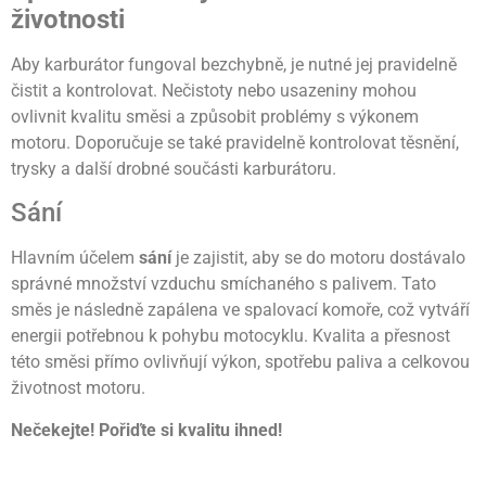
životnosti
Aby karburátor fungoval bezchybně, je nutné jej pravidelně
čistit a kontrolovat. Nečistoty nebo usazeniny mohou
ovlivnit kvalitu směsi a způsobit problémy s výkonem
motoru. Doporučuje se také pravidelně kontrolovat těsnění,
trysky a další drobné součásti karburátoru.
Sání
Hlavním účelem
sání
je zajistit, aby se do motoru dostávalo
správné množství vzduchu smíchaného s palivem. Tato
směs je následně zapálena ve spalovací komoře, což vytváří
energii potřebnou k pohybu motocyklu. Kvalita a přesnost
této směsi přímo ovlivňují výkon, spotřebu paliva a celkovou
životnost motoru.
Nečekejte! Pořiďte si kvalitu ihned!