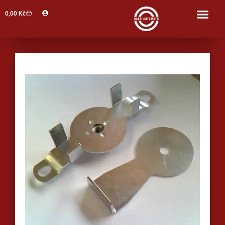
Profil
0,00
Kč