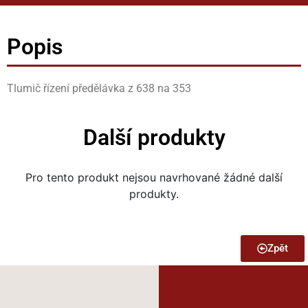
Popis
Tlumič řízení předělávka z 638 na 353
Další produkty
Pro tento produkt nejsou navrhované žádné další
produkty.
Zpět