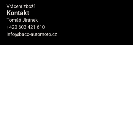
Vrácení zboží
Kontakt
Tomáš Jiránek
+420 603 421 610
info@baco-automoto.cz