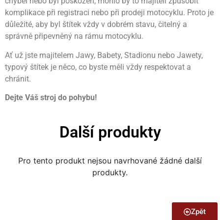
chyběl nebo byl poškozen, mohlo by to majiteli způsobit
komplikace při registraci nebo při prodeji motocyklu. Proto je
důležité, aby byl štítek vždy v dobrém stavu, čitelný a
správně připevněný na rámu motocyklu.
Ať už jste majitelem Jawy, Babety, Stadionu nebo Jawety,
typový štítek je něco, co byste měli vždy respektovat a
chránit.
Dejte Váš stroj do pohybu!
Další produkty
Pro tento produkt nejsou navrhované žádné další
produkty.
Zpět