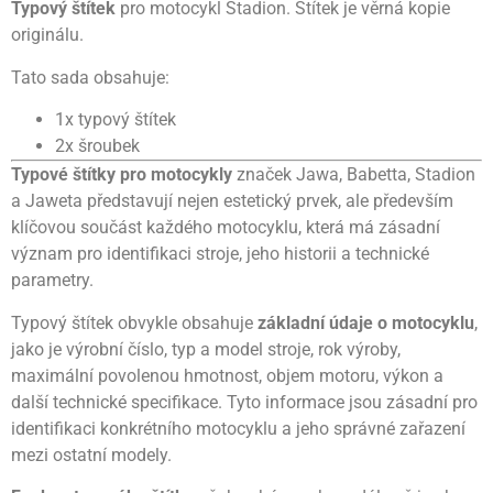
Typový štítek
pro motocykl Stadion. Štítek je věrná kopie
originálu.
Tato sada obsahuje:
1x typový štítek
2x šroubek
Typové štítky pro motocykly
značek Jawa, Babetta, Stadion
a Jaweta představují nejen estetický prvek, ale především
klíčovou součást každého motocyklu, která má zásadní
význam pro identifikaci stroje, jeho historii a technické
parametry.
Typový štítek obvykle obsahuje
základní údaje o motocyklu
,
jako je výrobní číslo, typ a model stroje, rok výroby,
maximální povolenou hmotnost, objem motoru, výkon a
další technické specifikace. Tyto informace jsou zásadní pro
identifikaci konkrétního motocyklu a jeho správné zařazení
mezi ostatní modely.