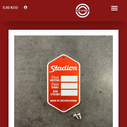
Profil
0,00
Kč