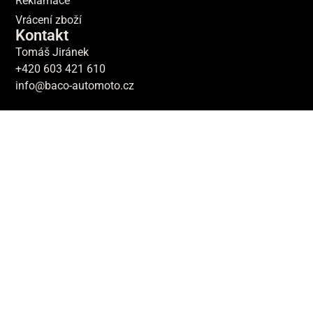
Reklamace
Vrácení zboží
Kontakt
Tomáš Jiránek
+420 603 421 610
info@baco-automoto.cz