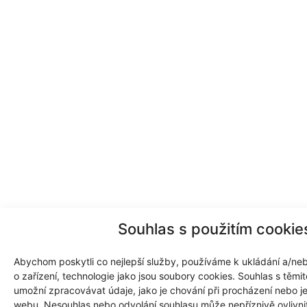
Souhlas s použitím cookie
Abychom poskytli co nejlepší služby, používáme k ukládání a/neb
o zařízení, technologie jako jsou soubory cookies. Souhlas s těm
umožní zpracovávat údaje, jako je chování při procházení nebo j
webu. Nesouhlas nebo odvolání souhlasu může nepříznivě ovlivnit 