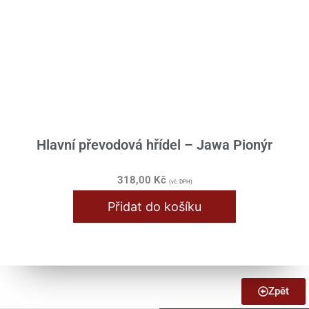
Hlavní převodová hřídel – Jawa Pionýr
318,00
Kč
(vč. DPH)
Přidat do košíku
Zpět