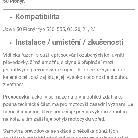
50 Pionýr.
Kompatibilita
Jawa 50 Pionýr typ 550, 555, 05, 20, 21, 23
Instalace / umístění / zkušenosti
Vidlička řazení slouží k přesouvání ozubených kol uvnitř
převodovky, čímž umožňuje plynulé přepínání mezi
jednotlivými převodovými stupni. Je precizně vyrobena z
kalené oceli, což zajišťuje její vysokou odolnost a dlouhou
životnost.
Převodovka
, ačkoliv se může na první pohled zdát jako
pouhá technická část, má pro motocykl zásadní význam. Je
to mechanismus, který umožňuje přenos výkonu z motoru
na kola, a tím zajišťuje pohyb motocyklu vpřed.
Samotná převodovka se skládá z několika důležitých