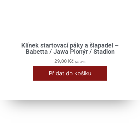
Klínek startovací páky a šlapadel –
Babetta / Jawa Pionýr / Stadion
29,00
Kč
(vč. DPH)
Přidat do košíku