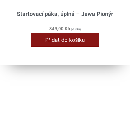
Startovací páka, úplná – Jawa Pionýr
349,00
Kč
(vč. DPH)
Přidat do košíku