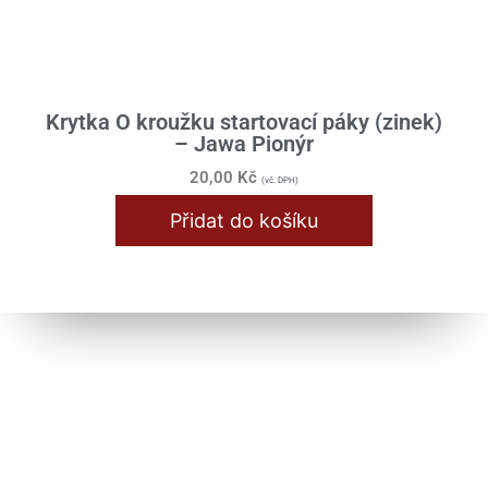
Krytka O kroužku startovací páky (zinek)
– Jawa Pionýr
20,00
Kč
(vč. DPH)
Přidat do košíku