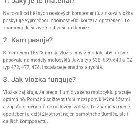
1. Jaký je to materiál?
Na rozdíl od běžných ocelových komponentů, zinková vložka
poskytuje výjimečnou odolnost vůči korozi a opotřebení. To
znamená delší životnost vašeho tlumiče.
2. Kam pasuje?
S rozměrem 18×23 mm je vložka navržena tak, aby přesně
pasovala na modely motocyklů Jawa typ 638, 639, 640 a ČZ
typ 472, 477, 478. Instalace je snadná a rychlá.
3. Jak vložka funguje?
Vložka zajišťuje, že přední tlumič vašeho motocyklu pracuje
optimálně. Pomáhá snižovat tření mezi pohyblivými částmi
a zajišťuje rovnoměrné rozložení zátěže. To znamená méně
opotřebení a delší životnost nejen samotného tlumiče, ale i
dalších komponentů.