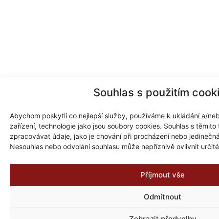
Souhlas s použitím cook
Abychom poskytli co nejlepší služby, používáme k ukládání a/neb
zařízení, technologie jako jsou soubory cookies. Souhlas s těmit
zpracovávat údaje, jako je chování při procházení nebo jedinečn
Nesouhlas nebo odvolání souhlasu může nepříznivě ovlivnit určité 
Příjmout vše
Odmítnout
Zobrazit předvolby