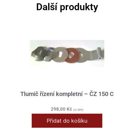
Další produkty
Tlumič řízení kompletní – ČZ 150 C
298,00
Kč
(vč. DPH)
Přidat do košíku