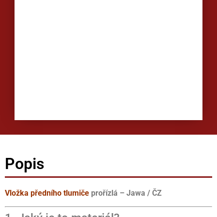
Popis
Vložka předního tlumiče
prořízlá – Jawa / ČZ