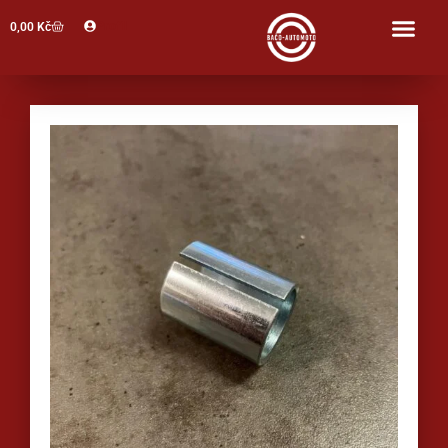
Profil
0,00
Kč