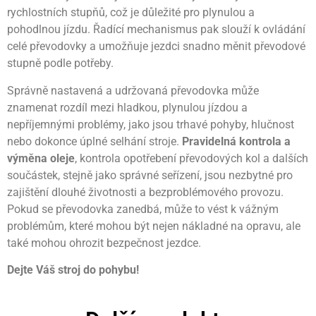
rychlostních stupňů, což je důležité pro plynulou a
pohodlnou jízdu. Řadící mechanismus pak slouží k ovládání
celé převodovky a umožňuje jezdci snadno měnit převodové
stupně podle potřeby.
Správně nastavená a udržovaná převodovka může
znamenat rozdíl mezi hladkou, plynulou jízdou a
nepříjemnými problémy, jako jsou trhavé pohyby, hlučnost
nebo dokonce úplné selhání stroje.
Pravidelná kontrola a
výměna oleje
, kontrola opotřebení převodových kol a dalších
součástek, stejně jako správné seřízení, jsou nezbytné pro
zajištění dlouhé životnosti a bezproblémového provozu.
Pokud se převodovka zanedbá, může to vést k vážným
problémům, které mohou být nejen nákladné na opravu, ale
také mohou ohrozit bezpečnost jezdce.
Dejte Váš stroj do pohybu!