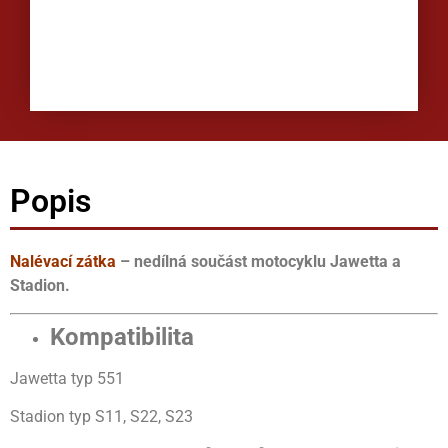
Popis
Nalévací zátka
– nedílná součást motocyklu Jawetta a
Stadion.
Kompatibilita
Jawetta typ 551
Stadion typ S11, S22, S23