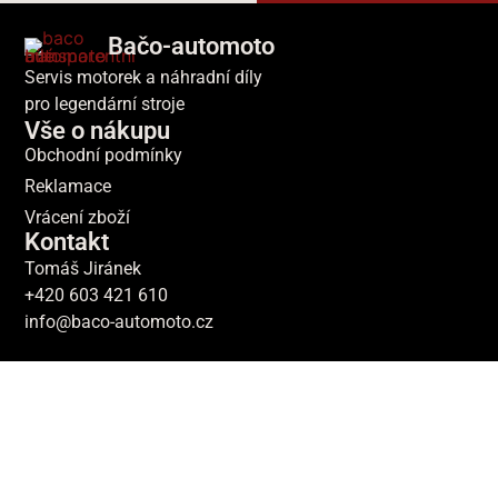
Bačo-automoto
Servis motorek a náhradní díly
pro legendární stroje
Vše o nákupu
Obchodní podmínky
Reklamace
Vrácení zboží
Kontakt
Tomáš Jiránek
+420 603 421 610
info@baco-automoto.cz