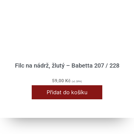
Filc na nádrž, žlutý – Babetta 207 / 228
59,00
Kč
(vč. DPH)
Přidat do košíku