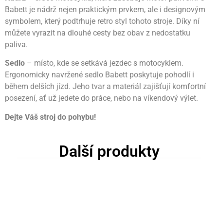
Babett je nádrž nejen praktickým prvkem, ale i designovým
symbolem, který podtrhuje retro styl tohoto stroje. Díky ní
můžete vyrazit na dlouhé cesty bez obav z nedostatku
paliva.
Sedlo
– místo, kde se setkává jezdec s motocyklem.
Ergonomicky navržené sedlo Babett poskytuje pohodlí i
během delších jízd. Jeho tvar a materiál zajišťují komfortní
posezení, ať už jedete do práce, nebo na víkendový výlet.
Dejte Váš stroj do pohybu!
Další produkty