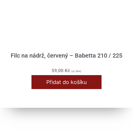
Filc na nádrž, červený – Babetta 210 / 225
59,00
Kč
(vč. DPH)
Přidat do košíku