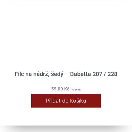
Filc na nádrž, šedý – Babetta 207 / 228
59,00
Kč
(vč. DPH)
Přidat do košíku