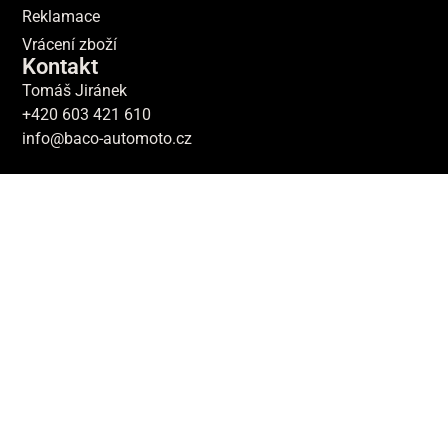
Reklamace
Vrácení zboží
Kontakt
Tomáš Jiránek
+420 603 421 610
info@baco-automoto.cz