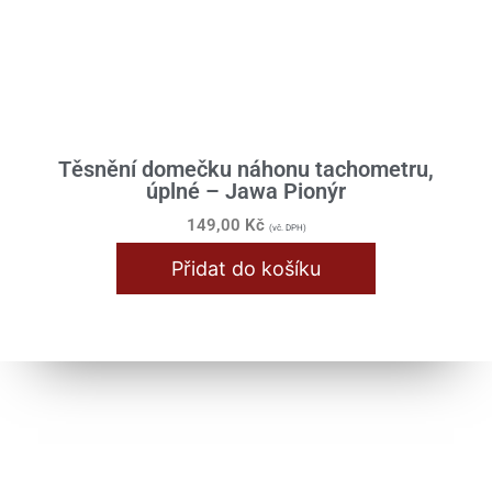
Těsnění domečku náhonu tachometru,
úplné – Jawa Pionýr
149,00
Kč
(vč. DPH)
Přidat do košíku