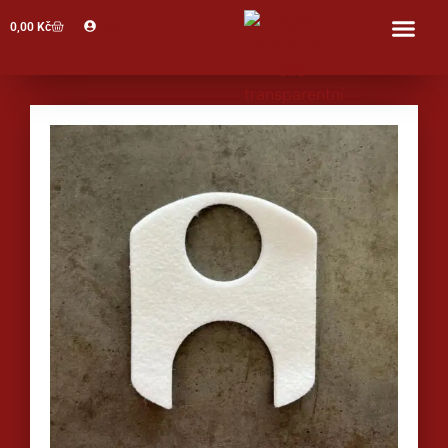
Profil
0,00
Kč