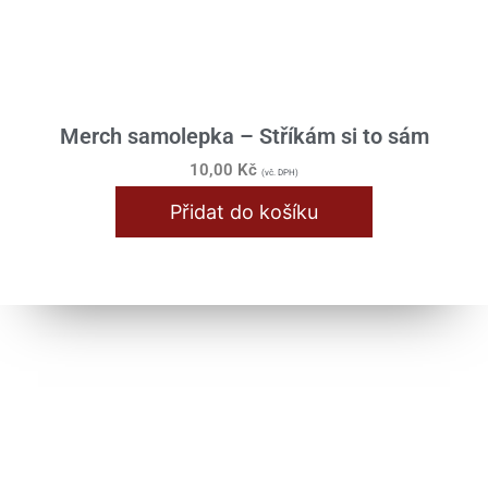
Merch samolepka – Stříkám si to sám
10,00
Kč
(vč. DPH)
Přidat do košíku