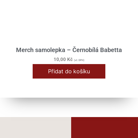
Merch samolepka – Černobílá Babetta
10,00
Kč
(vč. DPH)
Přidat do košíku