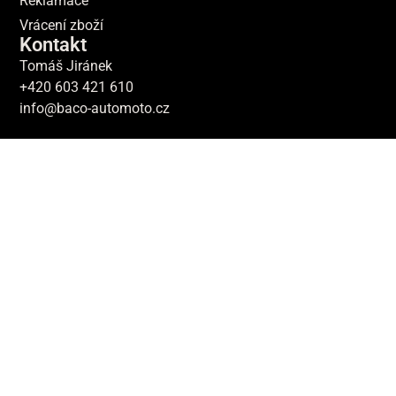
Reklamace
Vrácení zboží
Kontakt
Tomáš Jiránek
+420 603 421 610
info@baco-automoto.cz