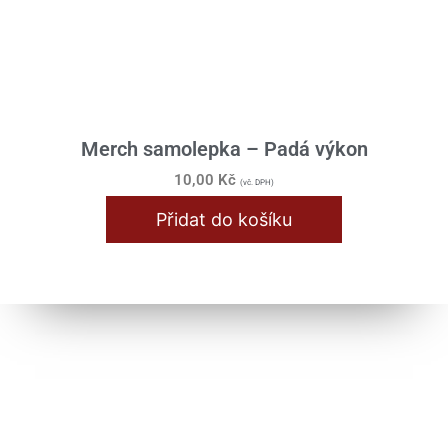
Merch samolepka – Padá výkon
10,00
Kč
(vč. DPH)
Přidat do košíku