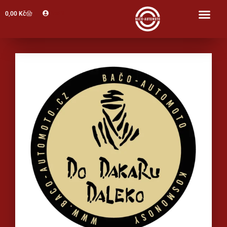
Profil
0,00
Kč