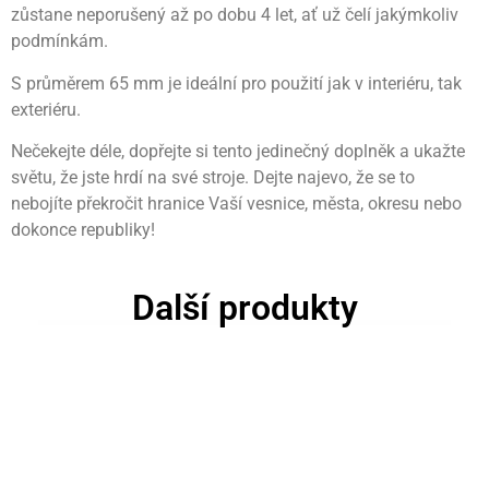
zůstane neporušený až po dobu 4 let, ať už čelí jakýmkoliv
podmínkám.
S průměrem 65 mm je ideální pro použití jak v interiéru, tak
exteriéru.
Nečekejte déle, dopřejte si tento jedinečný doplněk a ukažte
světu, že jste hrdí na své stroje. Dejte najevo, že se to
nebojíte překročit hranice Vaší vesnice, města, okresu nebo
dokonce republiky!
Další produkty