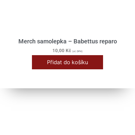
Merch samolepka – Babettus reparo
10,00
Kč
(vč. DPH)
Přidat do košíku